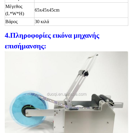
Μέγεθος
65x45x45cm
(L*W*H)
Βάρος
30 κιλά
4.
Πληροφορίες εικόνα μηχανής
επισήμανσης: