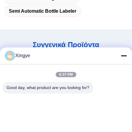
Semi Automatic Bottle Labeler
Συγγενικά Προϊόντα
Xingye
6:37 PM
Good day, what product are you looking for?
Ψηφιακό πλαστικό
Ενεργειακή εξοικονόμηση