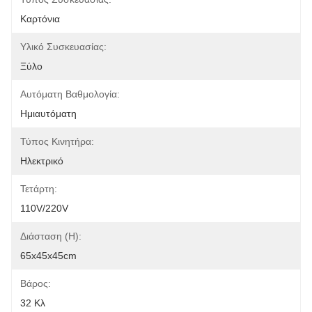
Καρτόνια
Υλικό Συσκευασίας:
Ξύλο
Αυτόματη Βαθμολογία:
Ημιαυτόματη
Τύπος Κινητήρα:
Ηλεκτρικό
Τετάρτη:
110V/220V
Διάσταση (η):
65x45x45cm
Βάρος:
32 Κλ