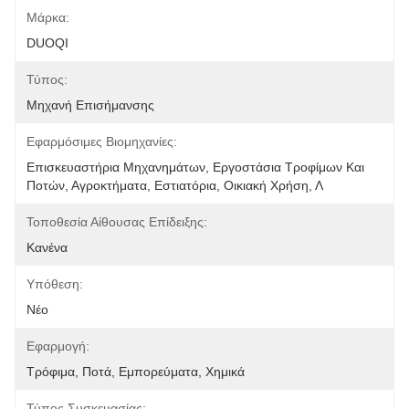
Μάρκα:
DUOQI
Τύπος:
Μηχανή Επισήμανσης
Εφαρμόσιμες Βιομηχανίες:
Επισκευαστήρια Μηχανημάτων, Εργοστάσια Τροφίμων Και 
Ποτών, Αγροκτήματα, Εστιατόρια, Οικιακή Χρήση, Λ
Τοποθεσία Αίθουσας Επίδειξης:
Κανένα
Υπόθεση:
Νέο
Εφαρμογή:
Τρόφιμα, Ποτά, Εμπορεύματα, Χημικά
Τύπος Συσκευασίας: