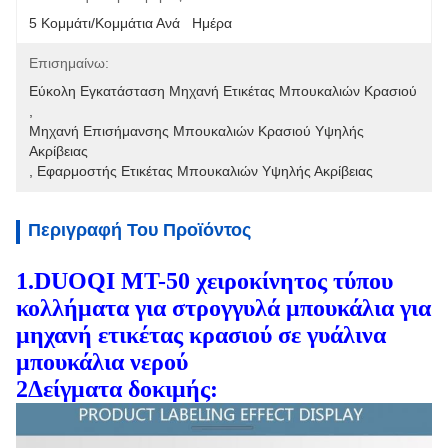
5 Κομμάτι/κομμάτια Ανά   Ημέρα
Επισημαίνω:
Εύκολη Εγκατάσταση Μηχανή Ετικέτας Μπουκαλιών Κρασιού
, 
Μηχανή Επισήμανσης Μπουκαλιών Κρασιού Υψηλής 
Ακρίβειας
, 
Εφαρμοστής Ετικέτας Μπουκαλιών Υψηλής Ακρίβειας
Περιγραφή Του Προϊόντος
1.DUOQI MT-50 χειροκίνητος τύπου
κολλήματα για στρογγυλά μπουκάλια για
μηχανή ετικέτας κρασιού σε γυάλινα
μπουκάλια νερού
2Δείγματα δοκιμής: