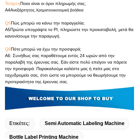
Τετάρτη
Ποιοι είναι οι όροι πληρωμής σας;
Α4
Ανεξάρτητος.
Χρηματοοικονομική βοήθεια
Q5
Πώς μπορώ να κάνω την παραγγελία;
Α5
Πρώτα υπογράψτε το PI, πληρώστε την προκαταβολή, μετά θα
κανονίσουμε την παραγωγή.
Q6
Πότε μπορώ να έχω την προσφορά;
Α6
: Συνήθως σας παραθέτουμε εντός 24 ωρών από την
παραλαβή της έρευνας σας. Εάν είστε πολύ επείγον να πάρετε
την προσφορά. Παρακαλούμε καλέστε μας ή πείτε μας στο
ταχυδρομείο σας, έτσι ώστε να μπορούμε να θεωρήσουμε την
προτεραιότητα της έρευνας σας.
Ετικέτες:
Semi Automatic Labeling Machine
Bottle Label Printing Machine