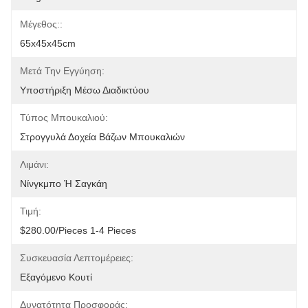
Μέγεθος::
65x45x45cm
Μετά Την Εγγύηση:
Υποστήριξη Μέσω Διαδικτύου
Τύπος Μπουκαλιού:
Στρογγυλά Δοχεία Βάζων Μπουκαλιών
Λιμάνι:
Νίνγκμπο Ή Σαγκάη
Τιμή:
$280.00/pieces 1-4 Pieces
Συσκευασία Λεπτομέρειες:
Εξαγόμενο Κουτί
Δυνατότητα Προσφοράς: