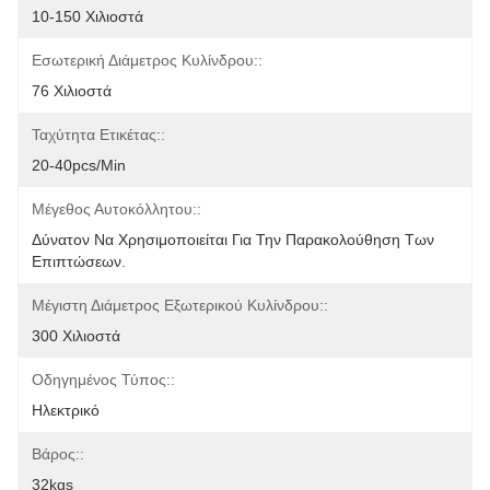
10-150 Χιλιοστά
Εσωτερική Διάμετρος Κυλίνδρου::
76 Χιλιοστά
Ταχύτητα Ετικέτας::
20-40pcs/min
Μέγεθος Αυτοκόλλητου::
Δύνατον Να Χρησιμοποιείται Για Την Παρακολούθηση Των 
Επιπτώσεων.
Μέγιστη Διάμετρος Εξωτερικού Κυλίνδρου::
300 Χιλιοστά
Οδηγημένος Τύπος::
Ηλεκτρικό
Βάρος::
32kgs