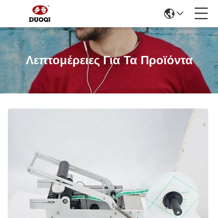
Λεπτομέρειες Για Τα Προϊόντα