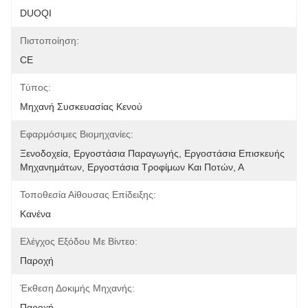
DUOQI
Πιστοποίηση:
CE
Τύπος:
Μηχανή Συσκευασίας Κενού
Εφαρμόσιμες Βιομηχανίες:
Ξενοδοχεία, Εργοστάσια Παραγωγής, Εργοστάσια Επισκευής 
Μηχανημάτων, Εργοστάσια Τροφίμων Και Ποτών, Α
Τοποθεσία Αίθουσας Επίδειξης:
Κανένα
Ελέγχος Εξόδου Με Βίντεο:
Παροχή
Έκθεση Δοκιμής Μηχανής:
Παροχή