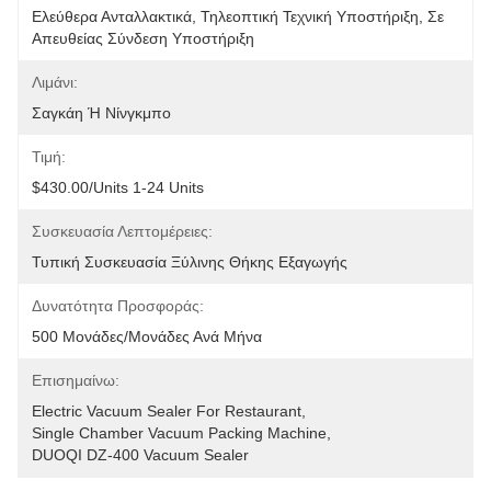
Ελεύθερα Ανταλλακτικά, Τηλεοπτική Τεχνική Υποστήριξη, Σε 
Απευθείας Σύνδεση Υποστήριξη
Λιμάνι:
Σαγκάη Ή Νίνγκμπο
Τιμή:
$430.00/units 1-24 Units
Συσκευασία Λεπτομέρειες:
Τυπική Συσκευασία Ξύλινης Θήκης Εξαγωγής
Δυνατότητα Προσφοράς:
500 Μονάδες/μονάδες Ανά Μήνα
Επισημαίνω:
Electric Vacuum Sealer For Restaurant
, 
Single Chamber Vacuum Packing Machine
, 
DUOQI DZ-400 Vacuum Sealer