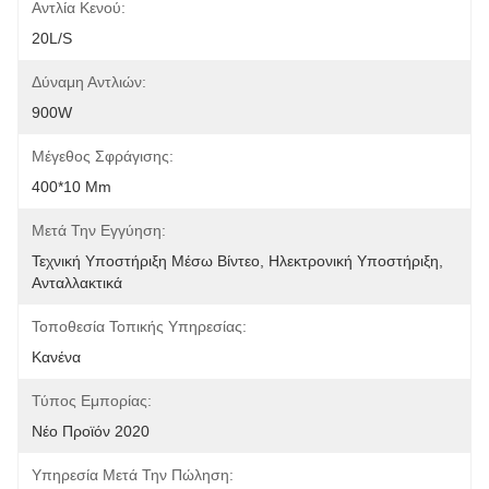
Αντλία Κενού:
20L/s
Δύναμη Αντλιών:
900W
Μέγεθος Σφράγισης:
400*10 Mm
Μετά Την Εγγύηση:
Τεχνική Υποστήριξη Μέσω Βίντεο, Ηλεκτρονική Υποστήριξη, 
Ανταλλακτικά
Τοποθεσία Τοπικής Υπηρεσίας:
Κανένα
Τύπος Εμπορίας:
Νέο Προϊόν 2020
Υπηρεσία Μετά Την Πώληση: