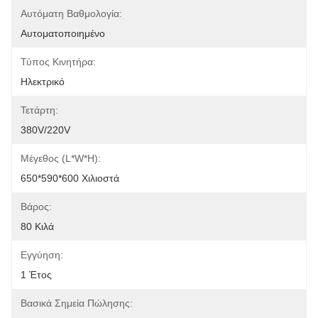
Αυτόματη Βαθμολογία:
Αυτοματοποιημένο
Τύπος Κινητήρα:
Ηλεκτρικό
Τετάρτη:
380V/220V
Μέγεθος (L*W*H):
650*590*600 Χιλιοστά
Βάρος:
80 Κιλά
Εγγύηση:
1 Έτος
Βασικά Σημεία Πώλησης: