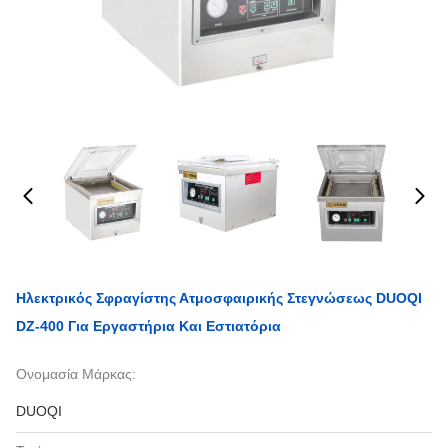
Ηλεκτρικός Σφραγίστης Ατμοσφαιρικής Στεγνώσεως DUOQI
DZ-400 Για Εργαστήρια Και Εστιατόρια
Ονομασία Μάρκας:
DUOQI