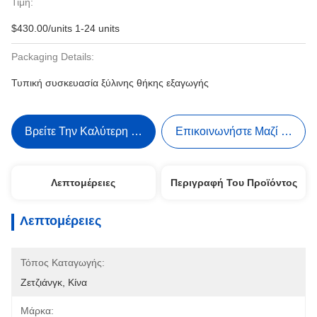
Τιμή:
$430.00/units 1-24 units
Packaging Details:
Τυπική συσκευασία ξύλινης θήκης εξαγωγής
Βρείτε Την Καλύτερη Τιμή
Επικοινωνήστε Μαζί Μας
Λεπτομέρειες
Περιγραφή Του Προϊόντος
Λεπτομέρειες
Τόπος Καταγωγής:
Ζετζιάνγκ, Κίνα
Μάρκα: