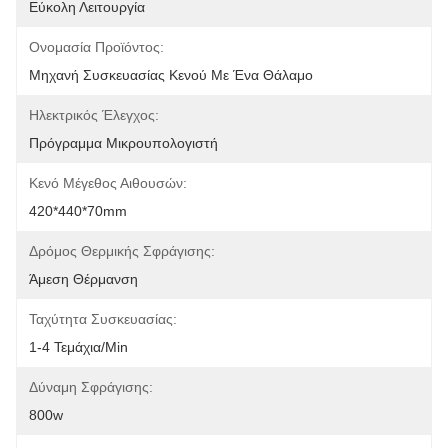
Εύκολη Λειτουργία
Ονομασία Προϊόντος:
Μηχανή Συσκευασίας Κενού Με Ένα Θάλαμο
Ηλεκτρικός Έλεγχος:
Πρόγραμμα Μικρουπολογιστή
Κενό Μέγεθος Αιθουσών:
420*440*70mm
Δρόμος Θερμικής Σφράγισης:
Άμεση Θέρμανση
Ταχύτητα Συσκευασίας:
1-4 Τεμάχια/min
Δύναμη Σφράγισης:
800w