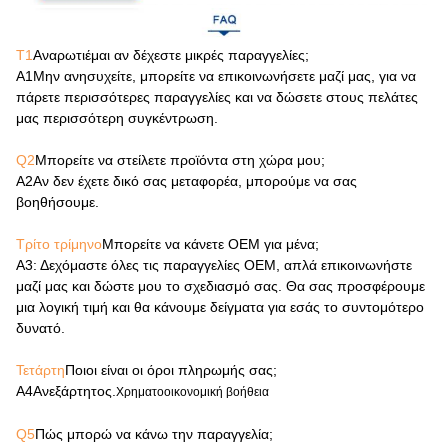
Τ1
Αναρωτιέμαι αν δέχεστε μικρές παραγγελίες;
Α1
Μην ανησυχείτε, μπορείτε να επικοινωνήσετε μαζί μας, για να
πάρετε περισσότερες παραγγελίες και να δώσετε στους πελάτες
μας περισσότερη συγκέντρωση.
Q2
Μπορείτε να στείλετε προϊόντα στη χώρα μου;
Α2
Αν δεν έχετε δικό σας μεταφορέα, μπορούμε να σας
βοηθήσουμε.
Τρίτο τρίμηνο
Μπορείτε να κάνετε OEM για μένα;
Α3
: Δεχόμαστε όλες τις παραγγελίες OEM, απλά επικοινωνήστε
μαζί μας και δώστε μου το σχεδιασμό σας. Θα σας προσφέρουμε
μια λογική τιμή και θα κάνουμε δείγματα για εσάς το συντομότερο
δυνατό.
Τετάρτη
Ποιοι είναι οι όροι πληρωμής σας;
Α4
Ανεξάρτητος.
Χρηματοοικονομική βοήθεια
Q5
Πώς μπορώ να κάνω την παραγγελία;