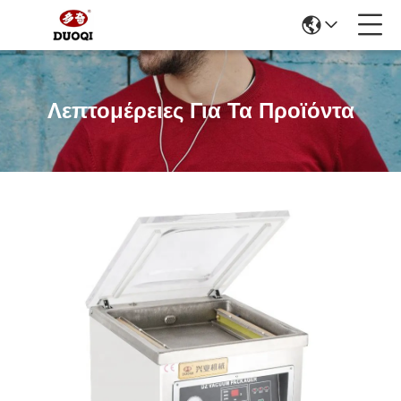
Λεπτομέρειες Για Τα Προϊόντα