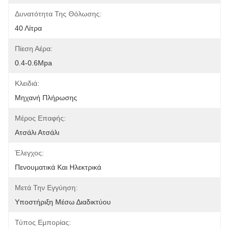
Δυνατότητα Της Θόλωσης:
40 Λίτρα
Πίεση Αέρα:
0.4-0.6Mpa
Κλειδιά:
Μηχανή Πλήρωσης
Μέρος Επαφής:
Ατσάλι Ατσάλι
Έλεγχος:
Πενουματικά Και Ηλεκτρικά
Μετά Την Εγγύηση:
Υποστήριξη Μέσω Διαδικτύου
Τύπος Εμπορίας: