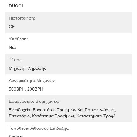
DUOQI
Πιστοποίηση:
CE
Υπόθεση:
Νέο
Τύπος:
Μηχανή Πλήρωσης
Δυναμικότητα Μηχανών:
500BPH, 200BPH
Εφαρμόσιμες Βιομηχανίες:
Ξενοδοχεία, Εργοστάσιο Τροφίμων Και Ποτών, Φάρμες, 
Εστιατόριο, Κατάστημα Τροφίμων, Καταστήματα Τροφί
Τοποθεσία Αίθουσας Επίδειξης:
Κανένα