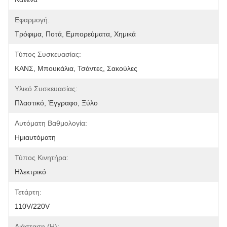
Εφαρμογή:
Τρόφιμα, Ποτά, Εμπορεύματα, Χημικά
Τύπος Συσκευασίας:
ΚΑΝΣ, Μπουκάλια, Τσάντες, Σακούλες
Υλικό Συσκευασίας:
Πλαστικό, Έγγραφο, Ξύλο
Αυτόματη Βαθμολογία:
Ημιαυτόματη
Τύπος Κινητήρα:
Ηλεκτρικό
Τετάρτη:
110V/220V
Διάσταση (η):