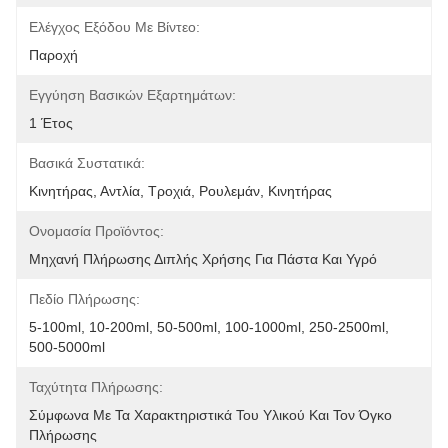
Ελέγχος Εξόδου Με Βίντεο:
Παροχή
Εγγύηση Βασικών Εξαρτημάτων:
1 Έτος
Βασικά Συστατικά:
Κινητήρας, Αντλία, Τροχιά, Ρουλεμάν, Κινητήρας
Ονομασία Προϊόντος:
Μηχανή Πλήρωσης Διπλής Χρήσης Για Πάστα Και Υγρό
Πεδίο Πλήρωσης:
5-100ml, 10-200ml, 50-500ml, 100-1000ml, 250-2500ml, 
500-5000ml
Ταχύτητα Πλήρωσης:
Σύμφωνα Με Τα Χαρακτηριστικά Του Υλικού Και Τον Όγκο 
Πλήρωσης