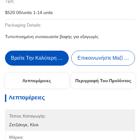
Τιμή:
$520.00/units 1-14 units
Packaging Details:
Τυποποιημένη συσκευασία βαφής για εξαγωγές
Βρείτε Την Καλύτερη Τιμή
Επικοινωνήστε Μαζί Μας
Λεπτομέρειες
Περιγραφή Του Προϊόντος
Λεπτομέρειες
Τόπος Καταγωγής:
Ζετζιάνγκ, Κίνα
Μάρκα: