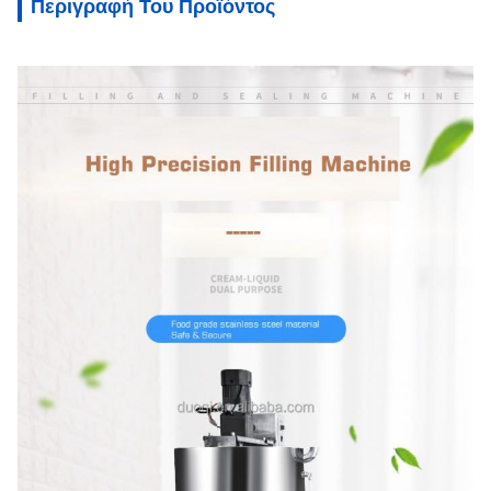
Περιγραφή Του Προϊόντος