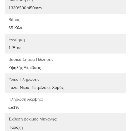
1330*500*450mm
Βάρος:
65 Κιλά
Εγγύηση:
1 Έτος
Βασικά Σημεία Πώλησης:
Υψηλής Ακρίβειας
Υλικό Πλήρωσης:
Γάλα, Νερό, Πετρέλαιο, Χυμός
Πλήρωση Ακριβής:
≤±1%
Έκθεση Δοκιμής Μηχανής:
Παροχή