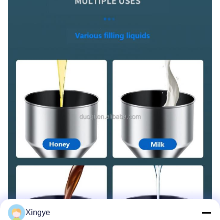
Xingye