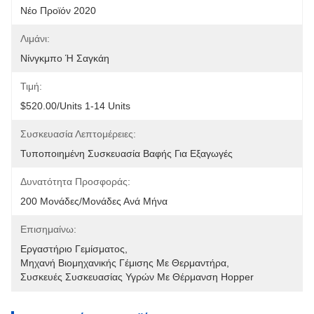
Νέο Προϊόν 2020
Λιμάνι:
Νίνγκμπο Ή Σαγκάη
Τιμή:
$520.00/units 1-14 Units
Συσκευασία Λεπτομέρειες:
Τυποποιημένη Συσκευασία Βαφής Για Εξαγωγές
Δυνατότητα Προσφοράς:
200 Μονάδες/μονάδες Ανά Μήνα
Επισημαίνω:
Εργαστήριο Γεμίσματος
, 
Μηχανή Βιομηχανικής Γέμισης Με Θερμαντήρα
, 
Συσκευές Συσκευασίας Υγρών Με Θέρμανση Hopper