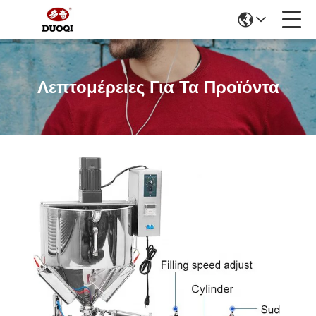
Λεπτομέρειες Για Τα Προϊόντα