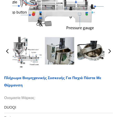
Πλήρωμα Βιομηχανικής Συσκευής Για Παχιά Πάστα Με
Θέρμανση
Ονομασία Μάρκας:
DUOQI