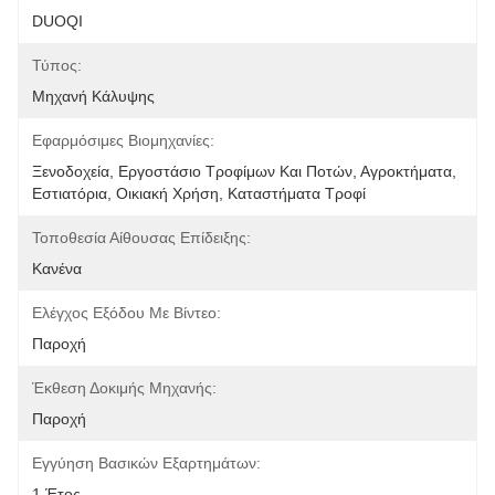
DUOQI
Τύπος:
Μηχανή Κάλυψης
Εφαρμόσιμες Βιομηχανίες:
Ξενοδοχεία, Εργοστάσιο Τροφίμων Και Ποτών, Αγροκτήματα, 
Εστιατόρια, Οικιακή Χρήση, Καταστήματα Τροφί
Τοποθεσία Αίθουσας Επίδειξης:
Κανένα
Ελέγχος Εξόδου Με Βίντεο:
Παροχή
Έκθεση Δοκιμής Μηχανής:
Παροχή
Εγγύηση Βασικών Εξαρτημάτων:
1 Έτος