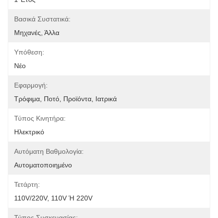
Βασικά Συστατικά:
Μηχανές, Άλλα
Υπόθεση:
Νέο
Εφαρμογή:
Τρόφιμα, Ποτό, Προϊόντα, Ιατρικά
Τύπος Κινητήρα:
Ηλεκτρικό
Αυτόματη Βαθμολογία:
Αυτοματοποιημένο
Τετάρτη:
110V/220V, 110V Ή 220V
Τύπος Συσκευασίας: