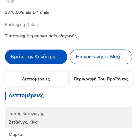
Τιμή:
$376.00/units 1-4 units
Packaging Details:
Τυποποιημένη συσκευασία εξαγωγής
Βρείτε Την Καλύτερη Τιμή
Επικοινωνήστε Μαζί Μας
Λεπτομέρειες
Περιγραφή Του Προϊόντος
Λεπτομέρειες
Τόπος Καταγωγής:
Ζετζιάνγκ, Κίνα
Μάρκα: