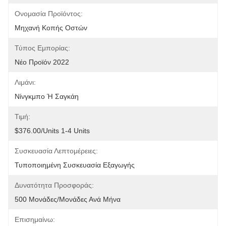
Ονομασία Προϊόντος:
Μηχανή Κοπής Οστών
Τύπος Εμπορίας:
Νέο Προϊόν 2022
Λιμάνι:
Νίνγκμπο Ή Σαγκάη
Τιμή:
$376.00/units 1-4 Units
Συσκευασία Λεπτομέρειες:
Τυποποιημένη Συσκευασία Εξαγωγής
Δυνατότητα Προσφοράς:
500 Μονάδες/μονάδες Ανά Μήνα
Επισημαίνω: