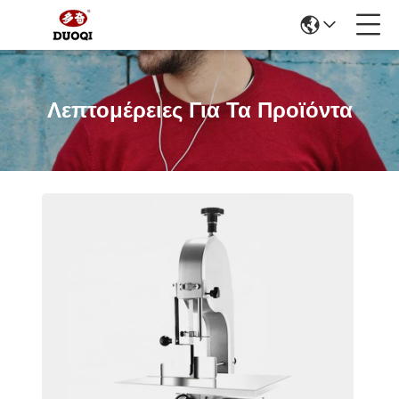
Λεπτομέρειες Για Τα Προϊόντα