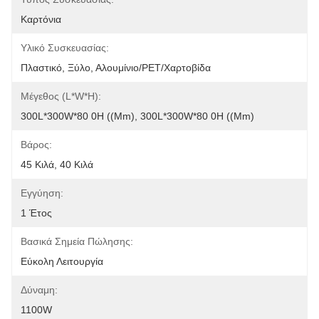
Καρτόνια
Υλικό Συσκευασίας:
Πλαστικό, Ξύλο, Αλουμίνιο/PET/χαρτοβίδα
Μέγεθος (L*W*H):
300L*300W*80 0H ((mm), 300L*300W*80 0H ((mm)
Βάρος:
45 Κιλά, 40 Κιλά
Εγγύηση:
1 Έτος
Βασικά Σημεία Πώλησης:
Εύκολη Λειτουργία
Δύναμη:
1100W