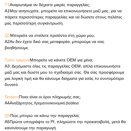
Τ1
Αναρωτιέμαι αν δέχεστε μικρές παραγγελίες;
Α1
Μην ανησυχείτε, μπορείτε να επικοινωνήσετε μαζί μας, για να
πάρετε περισσότερες παραγγελίες και να δώσετε στους πελάτες
μας περισσότερη συγκέντρωση.
Q2
Μπορείτε να στείλετε προϊόντα στη χώρα μου;
Α2
Αν δεν έχετε δικό σας μεταφορέα, μπορούμε να σας
βοηθήσουμε.
Τρίτο τρίμηνο
Μπορείτε να κάνετε OEM για μένα;
Α3
: Δεχόμαστε όλες τις παραγγελίες OEM, απλά επικοινωνήστε
μαζί μας και δώστε μου το σχεδιασμό σας. Θα σας προσφέρουμε
μια λογική τιμή και θα κάνουμε δείγματα για εσάς το συντομότερο
δυνατό.
Τετάρτη
Ποιοι είναι οι όροι πληρωμής σας;
Α4
Ανεξάρτητος.
Χρηματοοικονομική βοήθεια
Q5
Πώς μπορώ να κάνω την παραγγελία;
Α5
Πρώτα υπογράψτε το PI, πληρώστε την προκαταβολή, μετά θα
κανονίσουμε την παραγωγή.