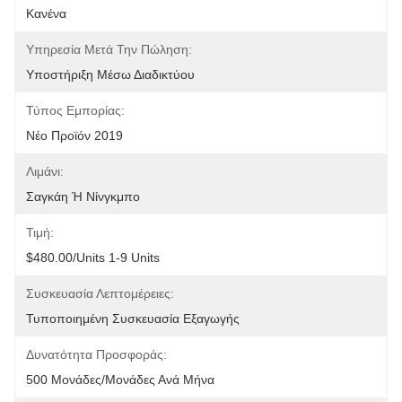
Κανένα
Υπηρεσία Μετά Την Πώληση:
Υποστήριξη Μέσω Διαδικτύου
Τύπος Εμπορίας:
Νέο Προϊόν 2019
Λιμάνι:
Σαγκάη Ή Νίνγκμπο
Τιμή:
$480.00/units 1-9 Units
Συσκευασία Λεπτομέρειες:
Τυποποιημένη Συσκευασία Εξαγωγής
Δυνατότητα Προσφοράς:
500 Μονάδες/μονάδες Ανά Μήνα