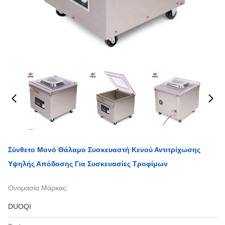
Σύνθετο Μονό Θάλαμο Συσκευαστή Κενού Αντιτρίχωσης
Υψηλής Απόδοσης Για Συσκευασίες Τροφίμων
Ονομασία Μάρκας:
DUOQI