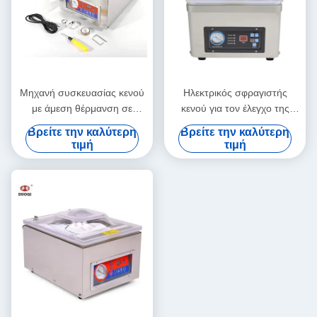
Μηχανή συσκευασίας κενού
Ηλεκτρικός σφραγιστής
με άμεση θέρμανση σε
κενού για τον έλεγχο της
επιτραπέζιο θάλαμο
αίθουσας για οικιακές και
Βρείτε την καλύτερη
Βρείτε την καλύτερη
εμπορικές συσκευασίες
τιμή
τιμή