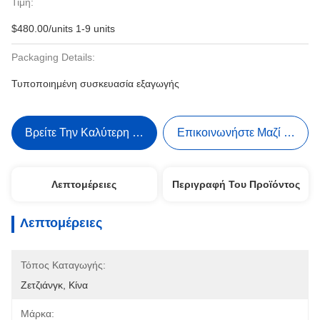
Τιμή:
$480.00/units 1-9 units
Packaging Details:
Τυποποιημένη συσκευασία εξαγωγής
Βρείτε Την Καλύτερη Τιμή
Επικοινωνήστε Μαζί Μας
Λεπτομέρειες
Περιγραφή Του Προϊόντος
Λεπτομέρειες
Τόπος Καταγωγής:
Ζετζιάνγκ, Κίνα
Μάρκα: