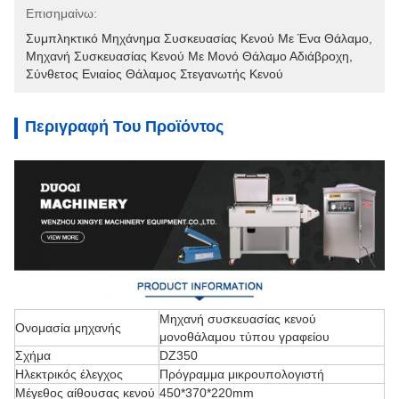
Επισημαίνω:
Συμπληκτικό Μηχάνημα Συσκευασίας Κενού Με Ένα Θάλαμο
, 
Μηχανή Συσκευασίας Κενού Με Μονό Θάλαμο Αδιάβροχη
, 
Σύνθετος Ενιαίος Θάλαμος Στεγανωτής Κενού
Περιγραφή Του Προϊόντος
Μηχανή συσκευασίας κενού
Ονομασία μηχανής
μονοθάλαμου τύπου γραφείου
Σχήμα
DZ350
Ηλεκτρικός έλεγχος
Πρόγραμμα μικρουπολογιστή
Μέγεθος αίθουσας κενού
450*370*220mm