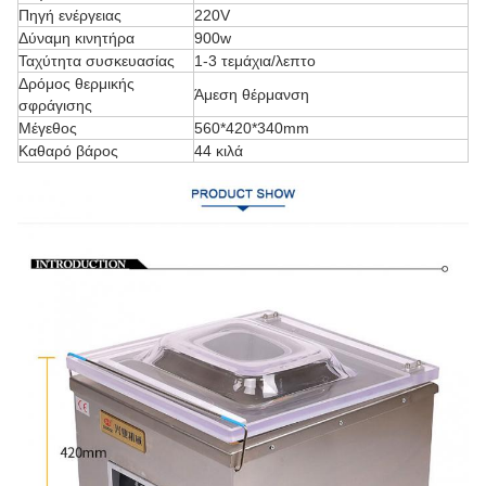
Πηγή ενέργειας
220V
Δύναμη κινητήρα
900w
Ταχύτητα συσκευασίας
1-3 τεμάχια/λεπτο
Δρόμος θερμικής
Άμεση θέρμανση
σφράγισης
Μέγεθος
560*420*340mm
Καθαρό βάρος
44 κιλά