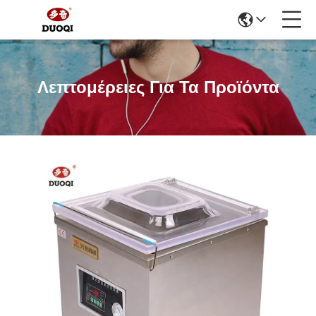
Λεπτομέρειες Για Τα Προϊόντα