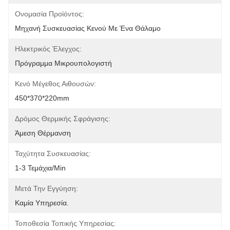
Ονομασία Προϊόντος:
Μηχανή Συσκευασίας Κενού Με Ένα Θάλαμο
Ηλεκτρικός Έλεγχος:
Πρόγραμμα Μικρουπολογιστή
Κενό Μέγεθος Αιθουσών:
450*370*220mm
Δρόμος Θερμικής Σφράγισης:
Άμεση Θέρμανση
Ταχύτητα Συσκευασίας:
1-3 Τεμάχια/min
Μετά Την Εγγύηση:
Καμία Υπηρεσία.
Τοποθεσία Τοπικής Υπηρεσίας: