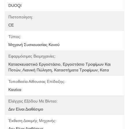
DUOQI
Πιστοποίηση:
CE
Τύπος:
Μηχανή Συσκευασίας Κενού
Εφαρμόσιμες Βιομηχανίες:
Κατασκευαστικό Εργοστάσιο, Εργοστάσιο Τροφίμων Και 
Ποτών, Λιανική Πώληση, Καταστήματα Τροφίμων, Κατα
Τοποθεσία Αίθουσας Επίδειξης:
Κανένα
Ελέγχος Εξόδου Με Βίντεο:
Δεν Είναι Διαθέσιμο
Έκθεση Δοκιμής Μηχανής:
Δεν Είναι Διαθέσιμο