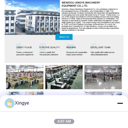
Xingye
4:07 AM