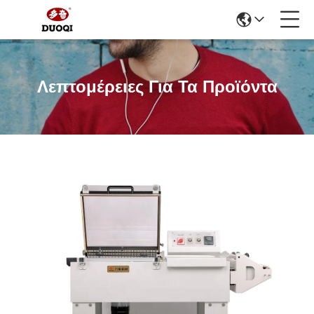
Λεπτομέρειες Για Τα Προϊόντα