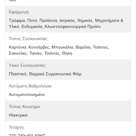
Εφαρμογή:
Τρόφιμα, Ποτό, Προϊόντα, Ιατρικός, Χημικός, Μηχανήματα & 
Υλικό, Ενδυμασία, Κλωστοϋφαντουργικά Προϊόν
Τύπος Συσκευασίας:
Καρτόνια, Κονσέρβες, Μπουκάλια, Βαρέλια, Τσάντες, 
Σακούλες, Ταινίες, Τσάντες, Θήκη
Υλικό Συσκευασίας:
Πλαστικό, Θερμικά Συρρικνωτικό Φιλμ
Αυτόματη Βαθμολογία:
Αυτοματοποιημένο
Τύπος Κινητήρα:
Ηλεκτρικό
Τετάρτη:
220-240v/50-60HZ