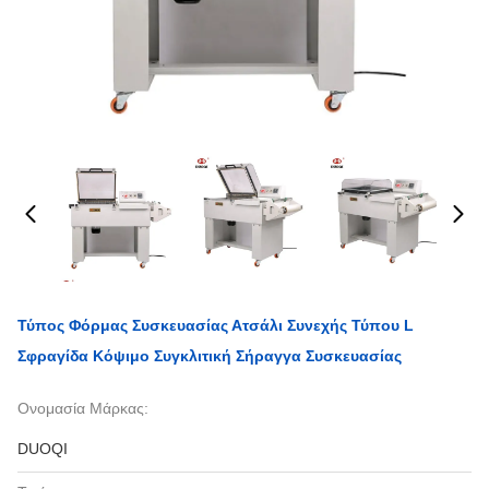
Τύπος Φόρμας Συσκευασίας Ατσάλι Συνεχής Τύπου L
Σφραγίδα Κόψιμο Συγκλιτική Σήραγγα Συσκευασίας
Ονομασία Μάρκας:
DUOQI