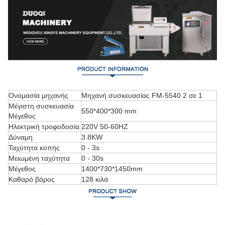
Ονομασία μηχανής
Μηχανή συσκευασίας FM-5540 2 σε 1
Μέγιστη συσκευασία
550*400*300 mm
Μέγεθος
Ηλεκτρική τροφοδοσία
220V 50-60HZ
Δύναμη
3.8KW
Ταχύτητα κοπής
0 - 3s
Μειωμένη ταχύτητα
0 - 30s
Μέγεθος
1400*730*1450mm
Καθαρό βάρος
128 κιλά