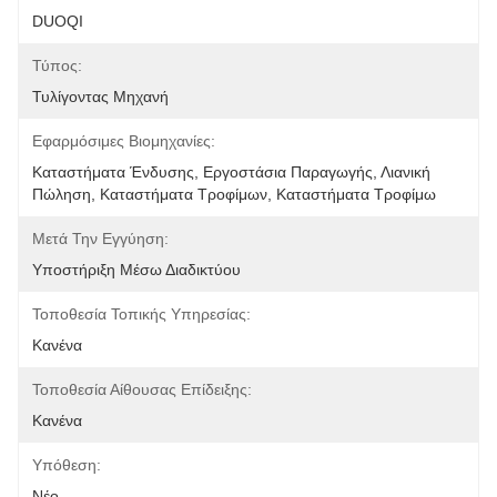
DUOQI
Τύπος:
Τυλίγοντας Μηχανή
Εφαρμόσιμες Βιομηχανίες:
Καταστήματα Ένδυσης, Εργοστάσια Παραγωγής, Λιανική 
Πώληση, Καταστήματα Τροφίμων, Καταστήματα Τροφίμω
Μετά Την Εγγύηση:
Υποστήριξη Μέσω Διαδικτύου
Τοποθεσία Τοπικής Υπηρεσίας:
Κανένα
Τοποθεσία Αίθουσας Επίδειξης:
Κανένα
Υπόθεση:
Νέο