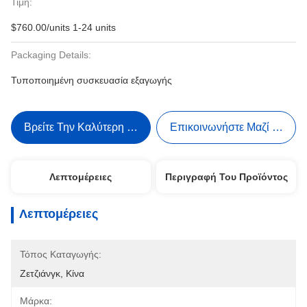
Τιμή:
$760.00/units 1-24 units
Packaging Details:
Τυποποιημένη συσκευασία εξαγωγής
Βρείτε Την Καλύτερη Τιμή
Επικοινωνήστε Μαζί Μας
Λεπτομέρειες
Περιγραφή Του Προϊόντος
Λεπτομέρειες
Τόπος Καταγωγής:
Ζετζιάνγκ, Κίνα
Μάρκα: