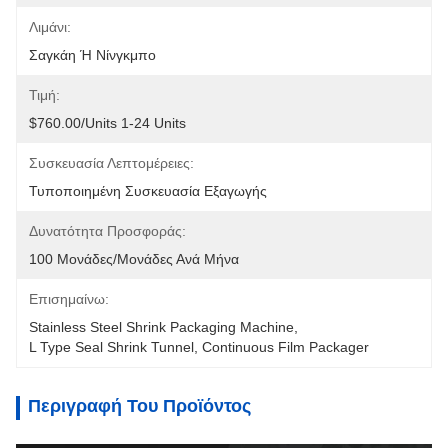
Λιμάνι:
Σαγκάη Ή Νίνγκμπο
Τιμή:
$760.00/units 1-24 Units
Συσκευασία Λεπτομέρειες:
Τυποποιημένη Συσκευασία Εξαγωγής
Δυνατότητα Προσφοράς:
100 Μονάδες/μονάδες Ανά Μήνα
Επισημαίνω:
Stainless Steel Shrink Packaging Machine
, 
L Type Seal Shrink Tunnel
, 
Continuous Film Packager
Περιγραφή Του Προϊόντος