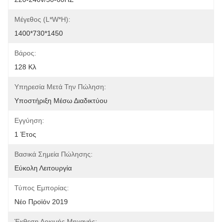
Μέγεθος (L*W*H):
1400*730*1450
Βάρος:
128 Κλ
Υπηρεσία Μετά Την Πώληση:
Υποστήριξη Μέσω Διαδικτύου
Εγγύηση:
1 Έτος
Βασικά Σημεία Πώλησης:
Εύκολη Λειτουργία
Τύπος Εμπορίας:
Νέο Προϊόν 2019
Έκθεση Δοκιμής Μηχανής: