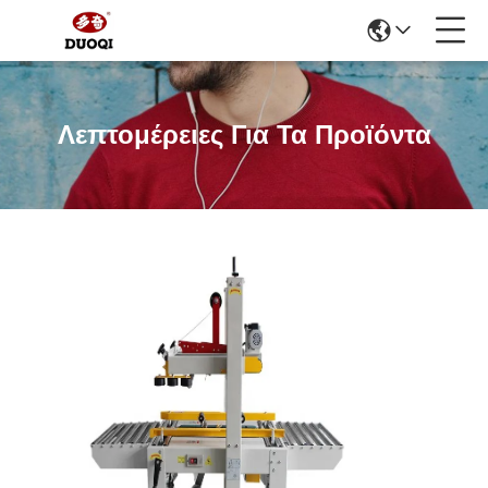
Λεπτομέρειες Για Τα Προϊόντα