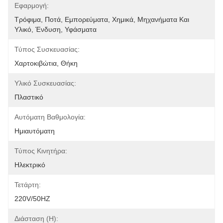
Εφαρμογή:
Τρόφιμα, Ποτά, Εμπορεύματα, Χημικά, Μηχανήματα Και 
Υλικό, Ένδυση, Υφάσματα
Τύπος Συσκευασίας:
Χαρτοκιβώτια, Θήκη
Υλικό Συσκευασίας:
Πλαστικό
Αυτόματη Βαθμολογία:
Ημιαυτόματη
Τύπος Κινητήρα:
Ηλεκτρικό
Τετάρτη:
220V/50HZ
Διάσταση (η):