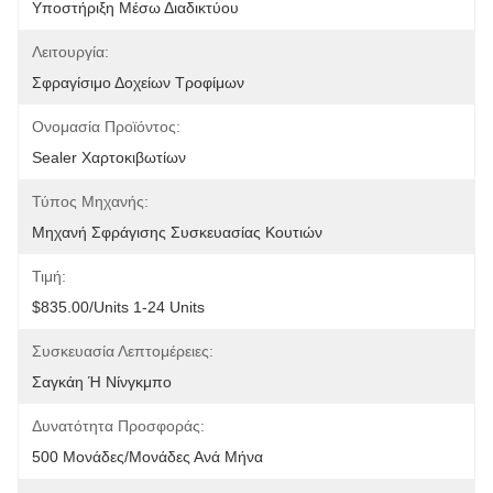
Υποστήριξη Μέσω Διαδικτύου
Λειτουργία:
Σφραγίσιμο Δοχείων Τροφίμων
Ονομασία Προϊόντος:
Sealer Χαρτοκιβωτίων
Τύπος Μηχανής:
Μηχανή Σφράγισης Συσκευασίας Κουτιών
Τιμή:
$835.00/units 1-24 Units
Συσκευασία Λεπτομέρειες:
Σαγκάη Ή Νίνγκμπο
Δυνατότητα Προσφοράς:
500 Μονάδες/μονάδες Ανά Μήνα