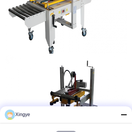
Xingye