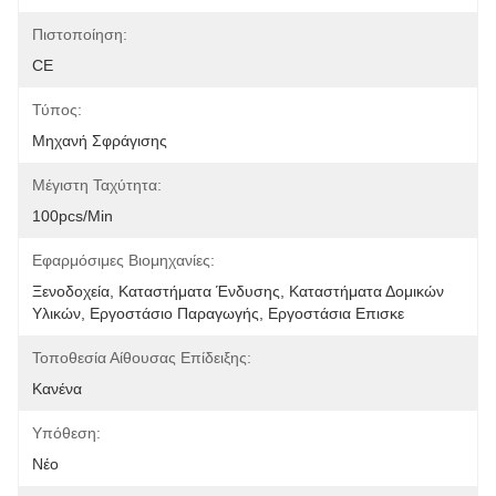
Πιστοποίηση:
CE
Τύπος:
Μηχανή Σφράγισης
Μέγιστη Ταχύτητα:
100pcs/min
Εφαρμόσιμες Βιομηχανίες:
Ξενοδοχεία, Καταστήματα Ένδυσης, Καταστήματα Δομικών 
Υλικών, Εργοστάσιο Παραγωγής, Εργοστάσια Επισκε
Τοποθεσία Αίθουσας Επίδειξης:
Κανένα
Υπόθεση:
Νέο