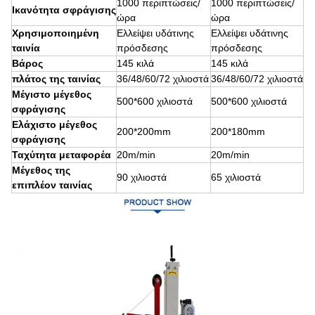
1000 περιπτώσεις/
1000 περιπτώσεις/
Ικανότητα σφράγισης
ώρα
ώρα
Χρησιμοποιημένη
Ελλείψει υδάτινης
Ελλείψει υδάτινης
ταινία
πρόσδεσης
πρόσδεσης
Βάρος
145 κιλά
145 κιλά
πλάτος της ταινίας
36/48/60/72 χιλιοστά
36/48/60/72 χιλιοστά
Μέγιστο μέγεθος
500*600 χιλιοστά
500*600 χιλιοστά
σφράγισης
Ελάχιστο μέγεθος
200*200mm
200*180mm
σφράγισης
Ταχύτητα μεταφορέα
20m/min
20m/min
Μέγεθος της
90 χιλιοστά
65 χιλιοστά
επιπλέον ταινίας