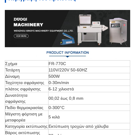
Σχήμα
FR-770C
Τετάρτη
110V/220V 50-60HZ
Δύναμη
500W
Ταχύτητα σφράγισης
0-30m/min
πλάτος σφράγισης
6-12 χιλιοστά
Δυνατότητα
00,02 έως 0,8 mm
σφράγισης
Πεδίο θερμοκρασίας
0-300°C
Μέγιστη φόρτιση με
5 κιλά
μεταφορέα
Κατηγορία εκτύπωσης
Εκτύπωση τροχών από χάλυβα
Βάρος εκτύπωσης