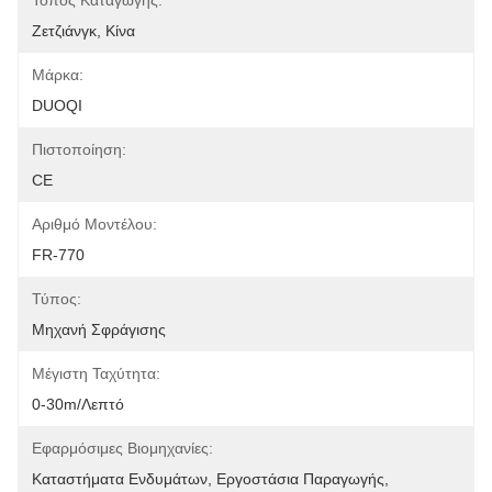
Τόπος Καταγωγής:
Ζετζιάνγκ, Κίνα
Μάρκα:
DUOQI
Πιστοποίηση:
CE
Αριθμό Μοντέλου:
FR-770
Τύπος:
Μηχανή Σφράγισης
Μέγιστη Ταχύτητα:
0-30m/λεπτό
Εφαρμόσιμες Βιομηχανίες:
Καταστήματα Ενδυμάτων, Εργοστάσια Παραγωγής, 