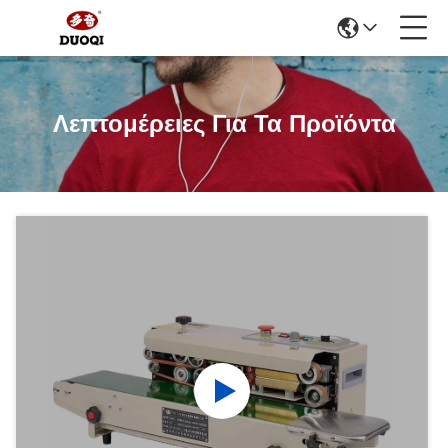
Λεπτομέρειες Για Τα Προϊόντα