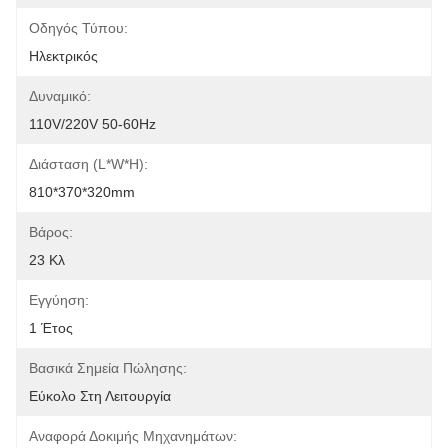
Οδηγός Τύπου:
Ηλεκτρικός
Δυναμικό:
110V/220V 50-60Hz
Διάσταση (l*w*h):
810*370*320mm
Βάρος:
23 Κλ
Εγγύηση:
1 Έτος
Βασικά Σημεία Πώλησης:
Εύκολο Στη Λειτουργία
Αναφορά Δοκιμής Μηχανημάτων: