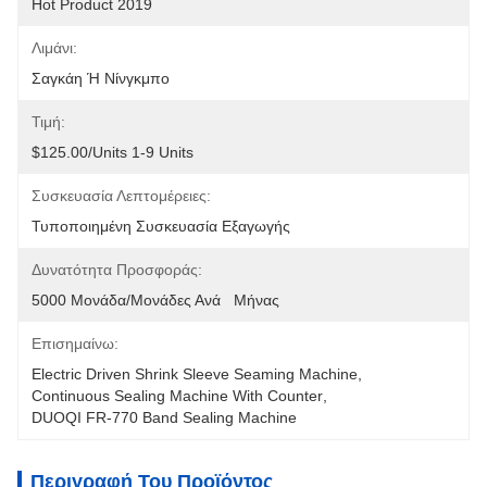
Hot Product 2019
Λιμάνι:
Σαγκάη Ή Νίνγκμπο
Τιμή:
$125.00/units 1-9 Units
Συσκευασία Λεπτομέρειες:
Τυποποιημένη Συσκευασία Εξαγωγής
Δυνατότητα Προσφοράς:
5000 Μονάδα/μονάδες Ανά   Μήνας
Επισημαίνω:
Electric Driven Shrink Sleeve Seaming Machine
, 
Continuous Sealing Machine With Counter
, 
DUOQI FR-770 Band Sealing Machine
Περιγραφή Του Προϊόντος