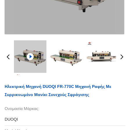
Ηλεκτρική Μηχανή DUOQI FR-770C Μηχανή Ραφής Με
Συρρικνωμένο Μανίκι Συνεχούς Σφράγισης
Ονομασία Μάρκας:
DUOQI