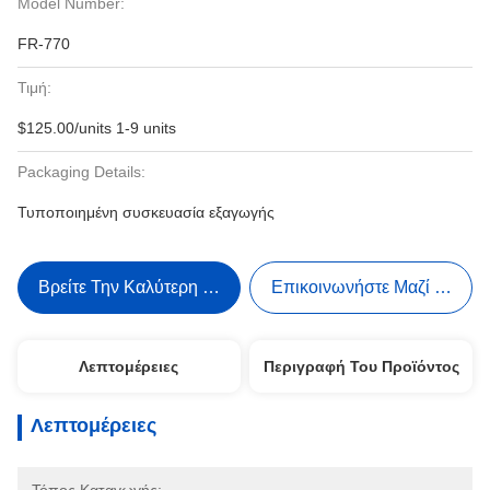
Model Number:
FR-770
Τιμή:
$125.00/units 1-9 units
Packaging Details:
Τυποποιημένη συσκευασία εξαγωγής
Βρείτε Την Καλύτερη Τιμή
Επικοινωνήστε Μαζί Μας
Λεπτομέρειες
Περιγραφή Του Προϊόντος
Λεπτομέρειες