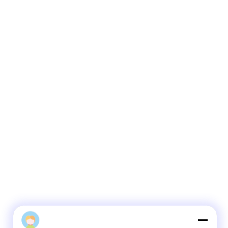
Xingye