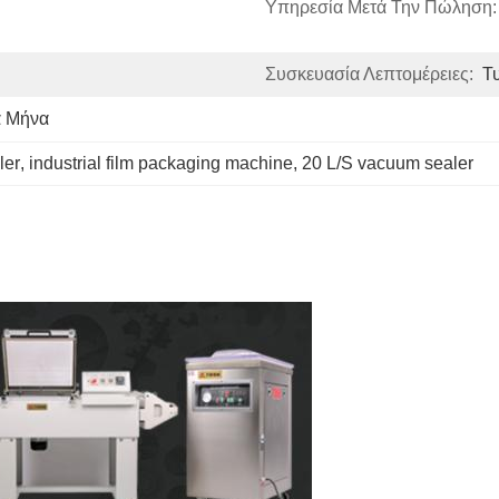
Υπηρεσία Μετά Την Πώληση:
Συσκευασία Λεπτομέρειες:
Τ
ά Μήνα
ler
, 
industrial film packaging machine
, 
20 L/S vacuum sealer