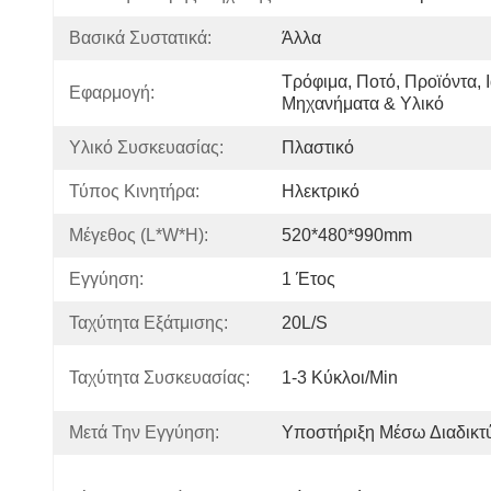
Βασικά Συστατικά:
Άλλα
Τρόφιμα, Ποτό, Προϊόντα, Ι
Εφαρμογή:
Μηχανήματα & Υλικό
Υλικό Συσκευασίας:
Πλαστικό
Τύπος Κινητήρα:
Ηλεκτρικό
Μέγεθος (L*W*H):
520*480*990mm
Εγγύηση:
1 Έτος
Ταχύτητα Εξάτμισης:
20L/s
Ταχύτητα Συσκευασίας:
1-3 Κύκλοι/min
Μετά Την Εγγύηση:
Υποστήριξη Μέσω Διαδικτ