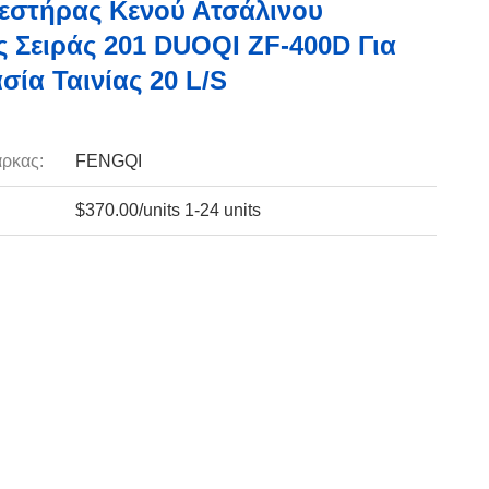
στήρας Κενού Ατσάλινου
 Σειράς 201 DUOQI ZF-400D Για
σία Ταινίας 20 L/S
ρκας:
FENGQI
$370.00/units 1-24 units