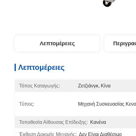
Λεπτομέρειες
Περιγρα
Λεπτομέρειες
Τόπος Καταγωγής:
Ζετζιάνγκ, Κίνα
Τύπος:
Μηχανή Συσκευασίας Κεν
Τοποθεσία Αίθουσας Επίδειξης:
Κανένα
Έκθεση Δοκιμής Μηχανής:
Δεν Είναι Διαθέσιμο