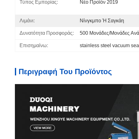
Τύπος Εμπορίας:
Νέο Προϊόν 2019
Λιμάνι:
Νίνγκμπο Ή Σαγκάη
Δυνατότητα Προσφοράς:
500 Μονάδες/μονάδες Αν
Επισημαίνω:
stainless steel vacuum sea
Περιγραφή Του Προϊόντος