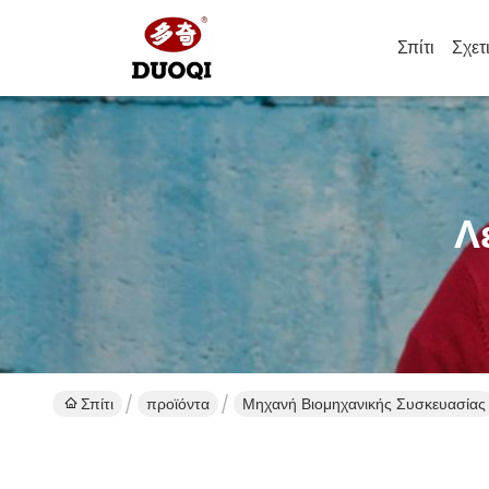
Σπίτι
Σχετ
Λ
Σπίτι
προϊόντα
Μηχανή Βιομηχανικής Συσκευασίας