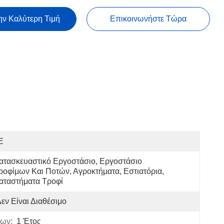
ην Καλύτερη Τιμή
Επικοινωνήστε Τώρα
E
ατασκευαστικό Εργοστάσιο, Εργοστάσιο 
ροφίμων Και Ποτών, Αγροκτήματα, Εστιατόρια, 
αταστήματα Τροφί
εν Είναι Διαθέσιμο
ων:
1 Έτος