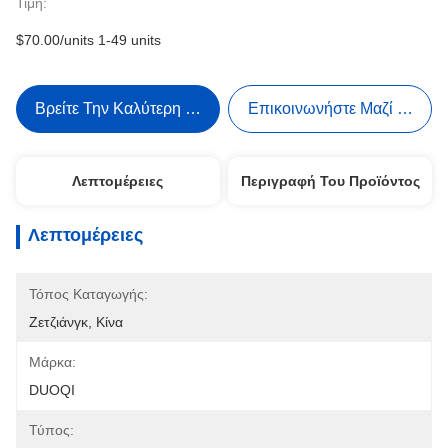
Τιμή:
$70.00/units 1-49 units
Βρείτε Την Καλύτερη Τιμή
Επικοινωνήστε Μαζί Μας
Λεπτομέρειες
Περιγραφή Του Προϊόντος
Λεπτομέρειες
Τόπος Καταγωγής:
Ζετζιάνγκ, Κίνα
Μάρκα:
DUOQI
Τύπος: