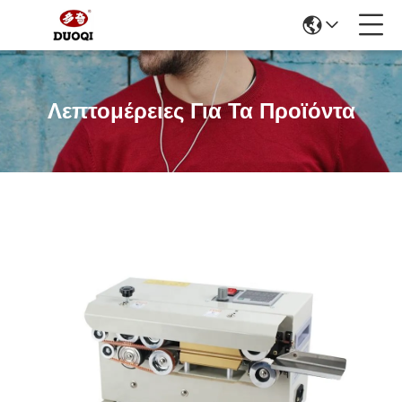
Λεπτομέρειες Για Τα Προϊόντα