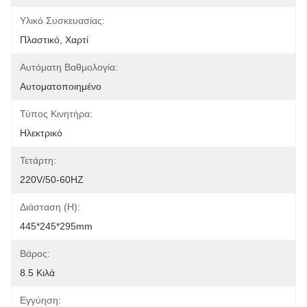
Υλικό Συσκευασίας:
Πλαστικό, Χαρτί
Αυτόματη Βαθμολογία:
Αυτοματοποιημένο
Τύπος Κινητήρα:
Ηλεκτρικό
Τετάρτη:
220V/50-60HZ
Διάσταση (η):
445*245*295mm
Βάρος:
8.5 Κιλά
Εγγύηση: