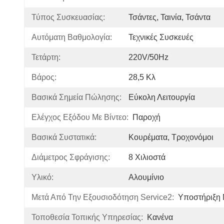
Τύπος Συσκευασίας:
Τσάντες, Ταινία, Τσάντα
Αυτόματη Βαθμολογία:
Τεχνικές Συσκευές
Τετάρτη:
220V/50Hz
Βάρος:
28,5 Κλ
Βασικά Σημεία Πώλησης:
Εύκολη Λειτουργία
Ελέγχος Εξόδου Με Βίντεο:
Παροχή
Βασικά Συστατικά:
Κουρέματα, Τροχονόμοι
Διάμετρος Σφράγισης:
8 Χιλιοστά
Υλικό:
Αλουμίνιο
Μετά Από Την Εξουσιοδότηση Service2:
Υποστήριξη 
Τοποθεσία Τοπικής Υπηρεσίας:
Κανένα