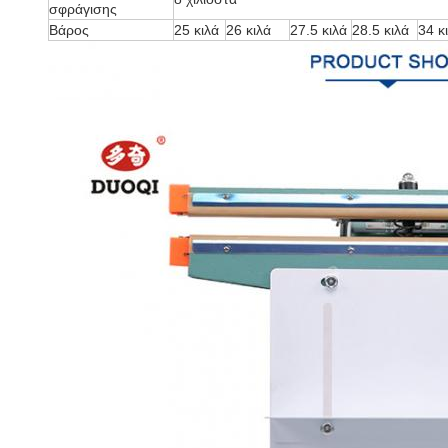
σφράγισης
Βάρος
25 κιλά
26 κιλά
27.5 κιλά
28.5 κιλά
34 κ