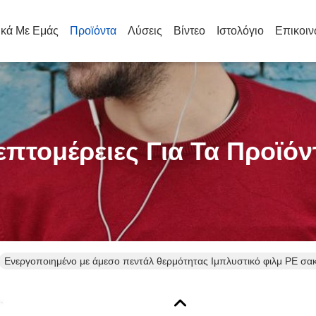
ικά Με Εμάς
Προϊόντα
Λύσεις
Βίντεο
Ιστολόγιο
Επικοιν
επτομέρειες Για Τα Προϊόν
Ενεργοποιημένο με άμεσο πεντάλ θερμότητας Ιμπλυστικό φιλμ PE σα