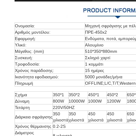
Ονομασία:
Μηχανή σφράγισης με πέλ
Αριθμός μοντέλου:
ΠΡΕ-450x2
Εφαρμογή:
Ενδύματα, ποτά, εμπορεύμ
Υλικό:
Αλουμίνιο
Μέγεθος: (mm)
510*350*880mm
Συσκευή:
Σκληρό χαρτί
Τροφοδοσία:
1 κομμάτι
Χρόνος παράδοσης:
15 ημέρες
Ικανότητα εφοδιασμού:
5000 μονάδες/μήνα
Πληρωμή
OFFLINE;L/C,T/T,Western
Σχήμα
350*1
350*2
450*1
450*2
650*
Δύναμη
800W
10000W
1000W
1200W
180
Τετάρτη
220V/50HZ
350
350
450
450
650
Διάρκεια σφράγισης
χιλιοστά
χιλιοστά
χιλιοστά
χιλιοστά
χιλι
Χρόνος θέρμανσης
0.2-2S
Διάμετρος
8 χιλιοστά