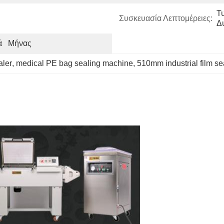
Τ
Συσκευασία Λεπτομέρειες:
Δ
   Μήνας
aler
, 
medical PE bag sealing machine
, 
510mm industrial film se