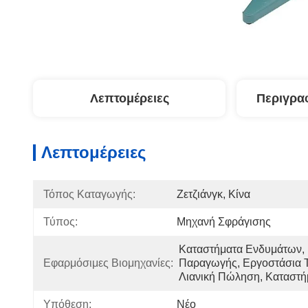
Λεπτομέρειες
Περιγρα
Λεπτομέρειες
Τόπος Καταγωγής:
Ζετζιάνγκ, Κίνα
Τύπος:
Μηχανή Σφράγισης
Καταστήματα Ενδυμάτων, 
Εφαρμόσιμες Βιομηχανίες:
Παραγωγής, Εργοστάσια Τ
Λιανική Πώληση, Καταστή
Υπόθεση:
Νέο