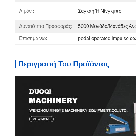
Λιμάνι:
Σαγκάη Ή Νίνγκμπο
Δυνατότητα Προσφοράς:
5000 Μονάδα/μονάδες Ανά
Επισημαίνω:
pedal operated impulse se
Περιγραφή Του Προϊόντος