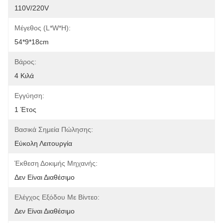
110V/220V
Μέγεθος (L*W*H):
54*9*18cm
Βάρος:
4 Κιλά
Εγγύηση:
1 Έτος
Βασικά Σημεία Πώλησης:
Εύκολη Λειτουργία
Έκθεση Δοκιμής Μηχανής:
Δεν Είναι Διαθέσιμο
Ελέγχος Εξόδου Με Βίντεο:
Δεν Είναι Διαθέσιμο