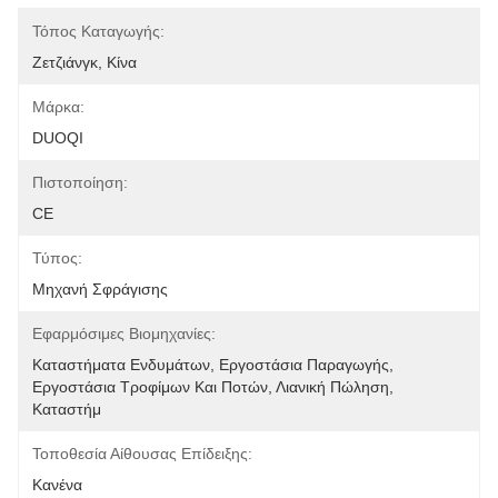
Τόπος Καταγωγής:
Ζετζιάνγκ, Κίνα
Μάρκα:
DUOQI
Πιστοποίηση:
CE
Τύπος:
Μηχανή Σφράγισης
Εφαρμόσιμες Βιομηχανίες:
Καταστήματα Ενδυμάτων, Εργοστάσια Παραγωγής, 
Εργοστάσια Τροφίμων Και Ποτών, Λιανική Πώληση, 
Καταστήμ
Τοποθεσία Αίθουσας Επίδειξης:
Κανένα