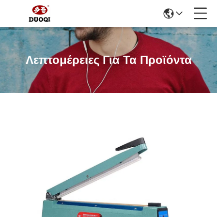
Λεπτομέρειες Για Τα Προϊόντα