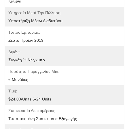
Κανένα
Υπηρεσία Μετά Την Πώληση:
Υποστήριξη Μέσω Διαδικτύου
Τύπος Εμπορίας:
Ζεστό Προϊόν 2019
Λιμάνι:
Σαγκάη Ή Νίνγκμπο
Ποσότητα Παραγγελίας Min:
6 Μονάδες
Τιμή:
$24.00/units 6-24 Units
Συσκευασία Λεπτομέρειες:
Τυποποιημένη Συσκευασία Εξαγωγής