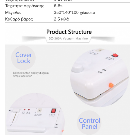
Ταχύτητα σφράγισης
6-8s
Μέγεθος
350*140*100 χιλιοστά
Καθαρό βάρος
2.5 κιλά