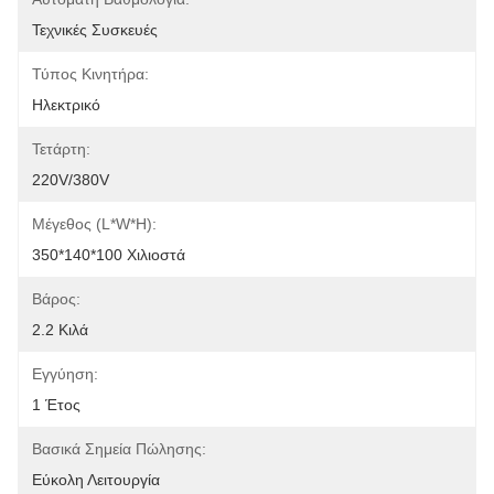
Τεχνικές Συσκευές
Τύπος Κινητήρα:
Ηλεκτρικό
Τετάρτη:
220V/380V
Μέγεθος (L*W*H):
350*140*100 Χιλιοστά
Βάρος:
2.2 Κιλά
Εγγύηση:
1 Έτος
Βασικά Σημεία Πώλησης:
Εύκολη Λειτουργία