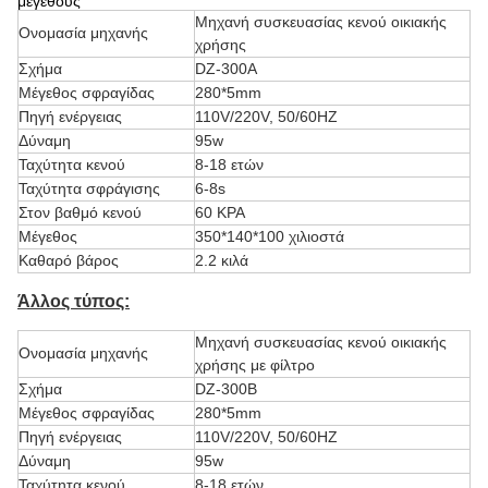
μεγέθους
Μηχανή συσκευασίας κενού οικιακής
Ονομασία μηχανής
χρήσης
Σχήμα
DZ-300A
Μέγεθος σφραγίδας
280*5mm
Πηγή ενέργειας
110V/220V, 50/60HZ
Δύναμη
95w
Ταχύτητα κενού
8-18 ετών
Ταχύτητα σφράγισης
6-8s
Στον βαθμό κενού
60 KPA
Μέγεθος
350*140*100 χιλιοστά
Καθαρό βάρος
2.2 κιλά
Άλλος τύπος:
Μηχανή συσκευασίας κενού οικιακής
Ονομασία μηχανής
χρήσης με φίλτρο
Σχήμα
DZ-300B
Μέγεθος σφραγίδας
280*5mm
Πηγή ενέργειας
110V/220V, 50/60HZ
Δύναμη
95w
Ταχύτητα κενού
8-18 ετών