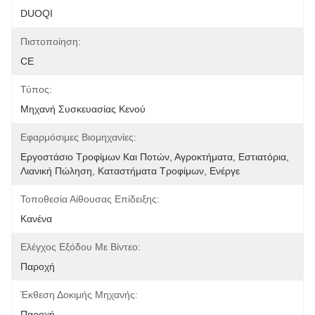
DUOQI
Πιστοποίηση:
CE
Τύπος:
Μηχανή Συσκευασίας Κενού
Εφαρμόσιμες Βιομηχανίες:
Εργοστάσιο Τροφίμων Και Ποτών, Αγροκτήματα, Εστιατόρια, 
Λιανική Πώληση, Καταστήματα Τροφίμων, Ενέργε
Τοποθεσία Αίθουσας Επίδειξης:
Κανένα
Ελέγχος Εξόδου Με Βίντεο:
Παροχή
Έκθεση Δοκιμής Μηχανής:
Παροχή