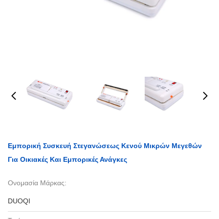
Εμπορική Συσκευή Στεγανώσεως Κενού Μικρών Μεγεθών
Για Οικιακές Και Εμπορικές Ανάγκες
Ονομασία Μάρκας:
DUOQI