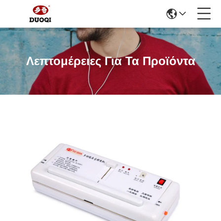
Λεπτομέρειες Για Τα Προϊόντα