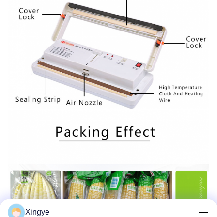
Xingye