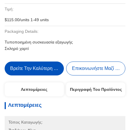
Τιμή:
$115.00/units 1-49 units
Packaging Details:
Τυποποιημένη συσκευασία εξαγωγής
Σκληρό χαρτί
Βρείτε Την Καλύτερη Τιμή
Επικοινωνήστε Μαζί Μας
Λεπτομέρειες
Περιγραφή Του Προϊόντος
Λεπτομέρειες
Τόπος Καταγωγής: