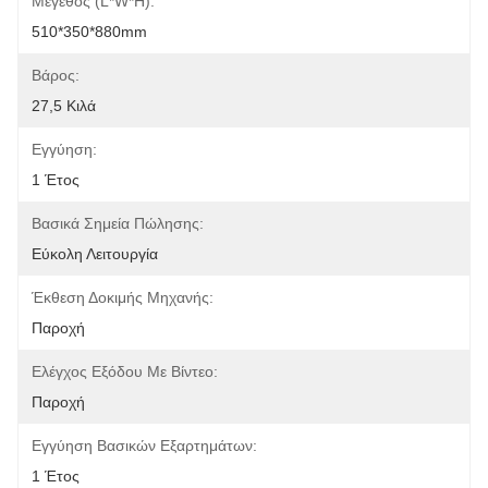
Μέγεθος (L*W*H):
510*350*880mm
Βάρος:
27,5 Κιλά
Εγγύηση:
1 Έτος
Βασικά Σημεία Πώλησης:
Εύκολη Λειτουργία
Έκθεση Δοκιμής Μηχανής:
Παροχή
Ελέγχος Εξόδου Με Βίντεο:
Παροχή
Εγγύηση Βασικών Εξαρτημάτων:
1 Έτος