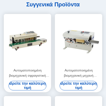
Συγγενικά Προϊόντα
Αυτοματοποιημένη
Αυτοματοποιημένη
βιομηχανική σφραγιστική
βιομηχανική μηχανή
μηχανή ανθεκτική στην
σφράγισης πλαστικών
Βρείτε την καλύτερη
Βρείτε την καλύτερη
κόπωση συνεχής θερμική
σακουλάκων Ηλεκτρική
τιμή
τιμή
σφραγίδα
κίνηση