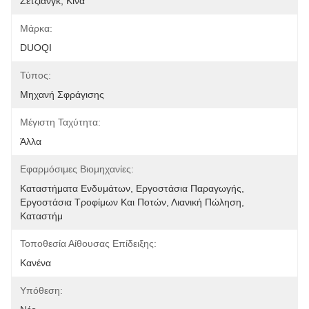
Ζετζιάνγκ, Κίνα
Μάρκα:
DUOQI
Τύπος:
Μηχανή Σφράγισης
Μέγιστη Ταχύτητα:
Άλλα
Εφαρμόσιμες Βιομηχανίες:
Καταστήματα Ενδυμάτων, Εργοστάσια Παραγωγής, 
Εργοστάσια Τροφίμων Και Ποτών, Λιανική Πώληση, 
Καταστήμ
Τοποθεσία Αίθουσας Επίδειξης:
Κανένα
Υπόθεση: