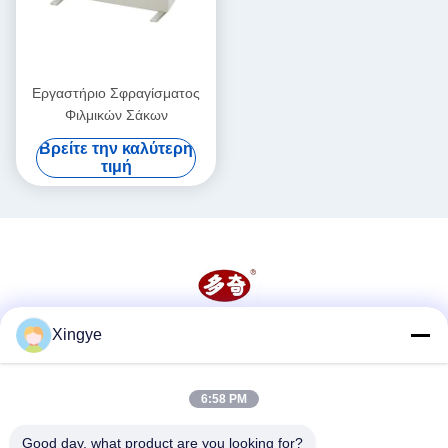
Εργαστήριο Σφραγίσματος
Φιλμικών Σάκων
Βρείτε την καλύτερη
τιμή
Xingye
Κοινωνικά Μέσα
6:58 PM
Γρήγορη επικοινωνία
Good day, what product are you looking for?