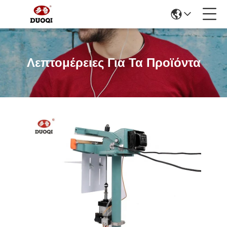
Λεπτομέρειες Για Τα Προϊόντα