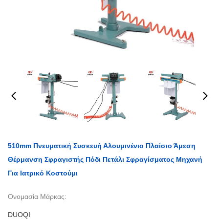
510mm Πνευματική Συσκευή Αλουμινένιο Πλαίσιο Άμεση
Θέρμανση Σφραγιστής Πόδι Πετάλι Σφραγίσματος Μηχανή
Για Ιατρικό Κοστούμι
Ονομασία Μάρκας:
DUOQI