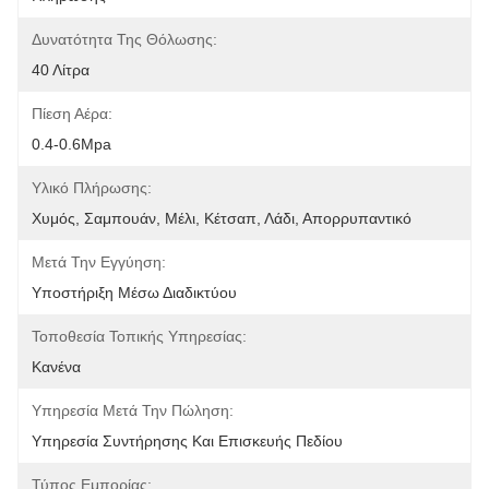
Δυνατότητα Της Θόλωσης:
40 Λίτρα
Πίεση Αέρα:
0.4-0.6Mpa
Υλικό Πλήρωσης:
Χυμός, Σαμπουάν, Μέλι, Κέτσαπ, Λάδι, Απορρυπαντικό
Μετά Την Εγγύηση:
Υποστήριξη Μέσω Διαδικτύου
Τοποθεσία Τοπικής Υπηρεσίας:
Κανένα
Υπηρεσία Μετά Την Πώληση:
Υπηρεσία Συντήρησης Και Επισκευής Πεδίου
Τύπος Εμπορίας: