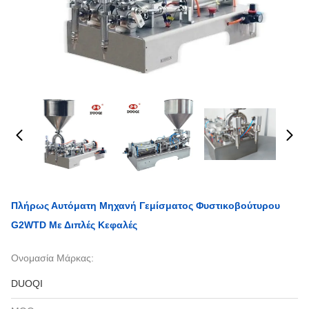
Πλήρως Αυτόματη Μηχανή Γεμίσματος Φυστικοβούτυρου
G2WTD Με Διπλές Κεφαλές
Ονομασία Μάρκας:
DUOQI