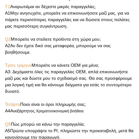
Τ1
Αναρωτιέμαι αν δέχεστε μικρές παραγγελίες;
Α1
Μην ανησυχείτε, μπορείτε να επικοινωνήσετε μαζί μας, για να
πάρετε περισσότερες παραγγελίες και να δώσετε στους πελάτες
μας περισσότερη συγκέντρωση.
Q2
Μπορείτε να στείλετε προϊόντα στη χώρα μου;
Α2
Αν δεν έχετε δικό σας μεταφορέα, μπορούμε να σας
βοηθήσουμε.
Τρίτο τρίμηνο
Μπορείτε να κάνετε OEM για μένα;
Α3
: Δεχόμαστε όλες τις παραγγελίες OEM, απλά επικοινωνήστε
μαζί μας και δώστε μου το σχεδιασμό σας. Θα σας προσφέρουμε
μια λογική τιμή και θα κάνουμε δείγματα για εσάς το συντομότερο
δυνατό.
Τετάρτη
Ποιοι είναι οι όροι πληρωμής σας;
Α4
Ανεξάρτητος.
Χρηματοοικονομική βοήθεια
Q5
Πώς μπορώ να κάνω την παραγγελία;
Α5
Πρώτα υπογράψτε το PI, πληρώστε την προκαταβολή, μετά θα
κανονίσουμε την παραγωγή.