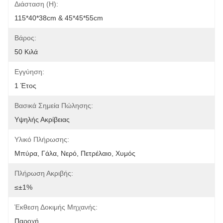
Διάσταση (η):
115*40*38cm & 45*45*55cm
Βάρος:
50 Κιλά
Εγγύηση:
1 Έτος
Βασικά Σημεία Πώλησης:
Υψηλής Ακρίβειας
Υλικό Πλήρωσης:
Μπύρα, Γάλα, Νερό, Πετρέλαιο, Χυμός
Πλήρωση Ακριβής:
≤±1%
Έκθεση Δοκιμής Μηχανής:
Παροχή