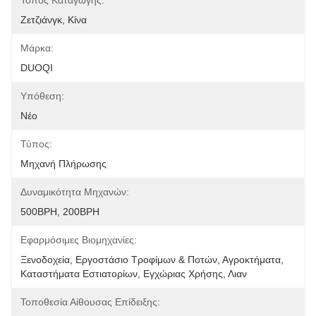
Τόπος Καταγωγής:
Ζετζιάνγκ, Κίνα
Μάρκα:
DUOQI
Υπόθεση:
Νέο
Τύπος:
Μηχανή Πλήρωσης
Δυναμικότητα Μηχανών:
500BPH, 200BPH
Εφαρμόσιμες Βιομηχανίες:
Ξενοδοχεία, Εργοστάσιο Τροφίμων & Ποτών, Αγροκτήματα, 
Καταστήματα Εστιατορίων, Εγχώριας Χρήσης, Λιαν
Τοποθεσία Αίθουσας Επίδειξης: