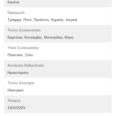
Κανένα
Εφαρμογή:
Τρόφιμα, Ποτό, Προϊόντα, Χημικός, Ιατρικά
Τύπος Συσκευασίας:
Καρτόνια, Κονσέρβες, Μπουκάλια, Θήκη
Υλικό Συσκευασίας:
Πλαστικό, Ξύλο
Αυτόματη Βαθμολογία:
Ημιαυτόματη
Τύπος Κινητήρα:
Ηλεκτρικό
Τετάρτη:
110V/220V