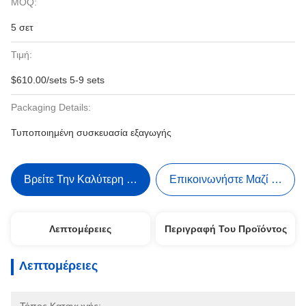
MOQ:
5 σετ
Τιμή:
$610.00/sets 5-9 sets
Packaging Details:
Τυποποιημένη συσκευασία εξαγωγής
Βρείτε Την Καλύτερη Τιμή
Επικοινωνήστε Μαζί Μας
Λεπτομέρειες
Περιγραφή Του Προϊόντος
Λεπτομέρειες