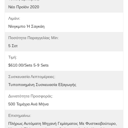
Νέο Προϊόν 2020
Λιμάνι:
Νίνγκμπο Ή Σαγκάη
Ποσότητα Παραγγελίας Min:
5 Σετ
Τιμή:
$610.00/sets 5-9 Sets
Συσκευασία Λεπτομέρειες:
Τυποποιημένη Συσκευασία Εξαγωγής
Δυνατότητα Προσφοράς:
500 Τεμάχια Ανά Μήνα
Επισημαίνω:
Πλήρως Αυτόματη Μηχανή Γεμίσματος Με Φυστικοβούτυρο
, 