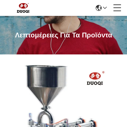
Λεπτομέρειες Για Τα Προϊόντα