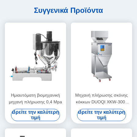
Συγγενικά Προϊόντα
Ημιαυτόματη βιομηχανική
Μηχανή πλήρωσης σκόνης
μηχανή πλήρωσης 0,4 Mpa
κόκκων DUOQI XKW-3000
Αυτοματοποιημένη για
Βρείτε την καλύτερη
Βρείτε την καλύτερη
κόκκους καφέ
τιμή
τιμή