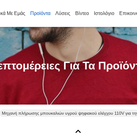
ικά Με Εμάς
Προϊόντα
Λύσεις
Βίντεο
Ιστολόγιο
Επικοιν
επτομέρειες Για Τα Προϊόν
Μηχανή πλήρωσης μπουκαλιών υγρού ψηφιακού ελέγχου 110V για τη