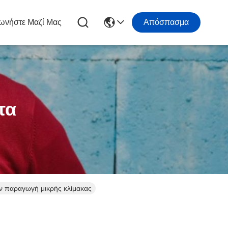
ωνήστε Μαζί Μας
Απόσπασμα
τα
ν παραγωγή μικρής κλίμακας