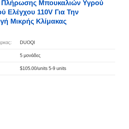
 Πλήρωσης Μπουκαλιών Υγρού
ύ Ελέγχου 110V Για Την
γή Μικρής Κλίμακας
ρκας:
DUOQI
5 μονάδες
$105.00/units 5-9 units