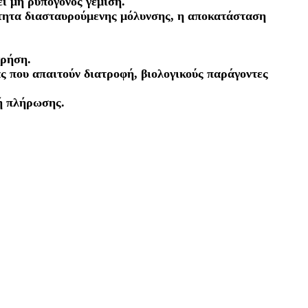
εί μη ρυπογόνος γέμιση.
ότητα διασταυρούμενης μόλυνσης, η αποκατάσταση
χρήση.
ας που απαιτούν διατροφή, βιολογικούς παράγοντες
ή πλήρωσης.