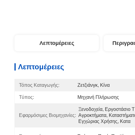
Λεπτομέρειες
Περιγρα
Λεπτομέρειες
Τόπος Καταγωγής:
Ζετζιάνγκ, Κίνα
Τύπος:
Μηχανή Πλήρωσης
Ξενοδοχεία, Εργοστάσιο Τ
Εφαρμόσιμες Βιομηχανίες:
Αγροκτήματα, Καταστήματα
Εγχώριας Χρήσης, Κατα