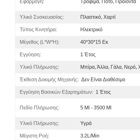
Εφαρμογή:
Τρόφιμα, Ποτό, Προϊόντα
Υλικό Συσκευασίας:
Πλαστικό, Χαρτί
Τύπος Κινητήρα:
Ηλεκτρικό
Μέγεθος (L*W*H):
40*30*15 Εκ
Εγγύηση:
1 Έτος
Υλικό Πλήρωσης:
Μπίρα, Άλλα, Γάλα, Νερό, 
Έκθεση Δοκιμής Μηχανής:
Δεν Είναι Διαθέσιμο
Εγγύηση Βασικών Εξαρτημάτων:
1 Έτος
Πεδίο Πλήρωσης:
5 Ml - 3500 Ml
Υλικό Πλήρωσης:
Υγρά
Μέγιστη Ροή:
3.2L/min