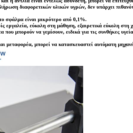
και η αντλία είναι εντελώς ασύνδετη, μπορεί να επιτευχθ
πλήρωση διαφορετικών υλικών υγρών, δεν υπάρχει πιθαν
 το σφάλμα είναι μικρότερο από 0,1%.
ίς εργαλεία, εύκολη στη μάθηση, εξαιρετικά εύκολη στη 
α που μπορούν να γεμίσουν, ειδικά για τις συνθήκες υγεί
και μεταφορέα, μπορεί να κατασκευαστεί αυτόματη μηχαν