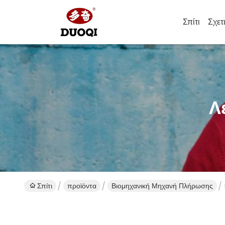
Σπίτι
Σχετ
Λ
Σπίτι
προϊόντα
Βιομηχανική Μηχανή Πλήρωσης