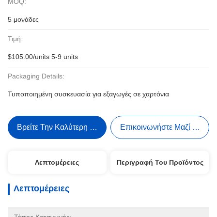
MOQ:
5 μονάδες
Τιμή:
$105.00/units 5-9 units
Packaging Details:
Τυποποιημένη συσκευασία για εξαγωγές σε χαρτόνια
Βρείτε Την Καλύτερη Τιμή
Επικοινωνήστε Μαζί Μας
Λεπτομέρειες
Περιγραφή Του Προϊόντος
Λεπτομέρειες