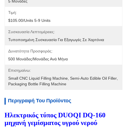
5 Μονάδες
Τιμή:
$105.00/units 5-9 Units
Συσκευασία Λεπτομέρειες:
Τυποποιημένη Συσκευασία Για Εξαγωγές Σε Χαρτόνια
Δυνατότητα Προσφοράς:
500 Μονάδες/μονάδες Ανά Μήνα
Επισημαίνω:
Small CNC Liquid Filling Machine
, 
Semi-Auto Edible Oil Filler
, 
Packaging Bottle Filling Machine
Περιγραφή Του Προϊόντος
Ηλεκτρικός τύπος DUOQI DQ-160
μηχανή γεμίσματος υγρού νερού