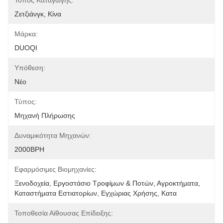
Τόπος Καταγωγής:
Ζετζιάνγκ, Κίνα
Μάρκα:
DUOQI
Υπόθεση:
Νέο
Τύπος:
Μηχανή Πλήρωσης
Δυναμικότητα Μηχανών:
2000BPH
Εφαρμόσιμες Βιομηχανίες:
Ξενοδοχεία, Εργοστάσιο Τροφίμων & Ποτών, Αγροκτήματα, 
Καταστήματα Εστιατορίων, Εγχώριας Χρήσης, Κατα
Τοποθεσία Αίθουσας Επίδειξης: