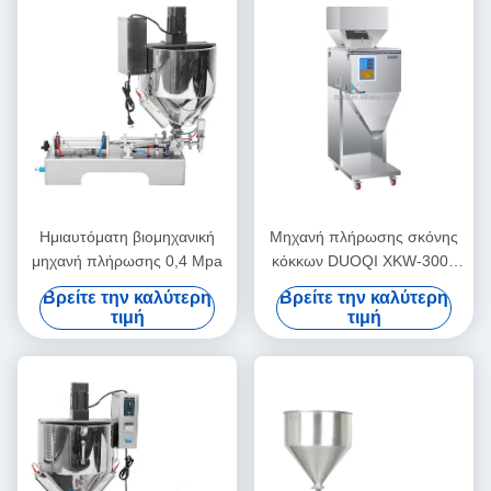
Ημιαυτόματη βιομηχανική
Μηχανή πλήρωσης σκόνης
μηχανή πλήρωσης 0,4 Mpa
κόκκων DUOQI XKW-3000
Αυτοματοποιημένη για
Βρείτε την καλύτερη
Βρείτε την καλύτερη
κόκκους καφέ
τιμή
τιμή