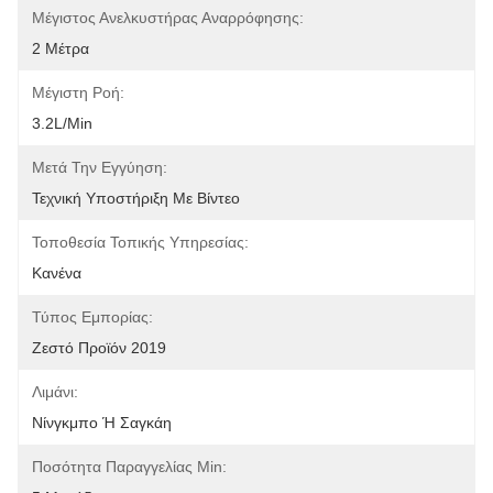
Μέγιστος Ανελκυστήρας Αναρρόφησης:
2 Μέτρα
Μέγιστη Ροή:
3.2L/min
Μετά Την Εγγύηση:
Τεχνική Υποστήριξη Με Βίντεο
Τοποθεσία Τοπικής Υπηρεσίας:
Κανένα
Τύπος Εμπορίας:
Ζεστό Προϊόν 2019
Λιμάνι:
Νίνγκμπο Ή Σαγκάη
Ποσότητα Παραγγελίας Min: