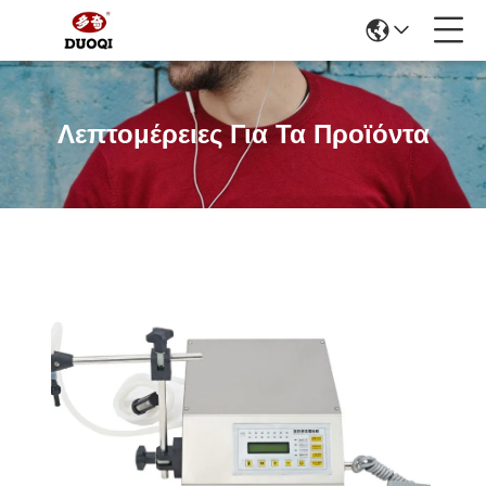
Λεπτομέρειες Για Τα Προϊόντα