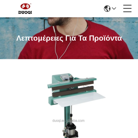
Λεπτομέρειες Για Τα Προϊόντα