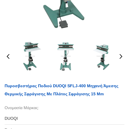
Πυροσβεστήρας Ποδιού DUOQI SFLJ-400 Μηχανή Άμεσης
Θερμικής Σφράγισης Με Πλάτος Σφράγισης 15 Mm
Ονομασία Μάρκας:
DUOQI