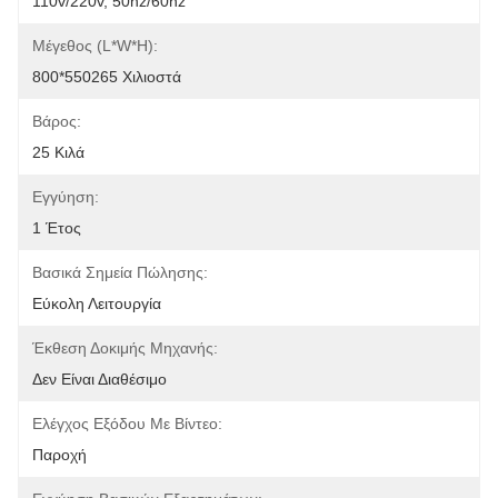
110v/220v, 50hz/60hz
Μέγεθος (L*W*H):
800*550265 Χιλιοστά
Βάρος:
25 Κιλά
Εγγύηση:
1 Έτος
Βασικά Σημεία Πώλησης:
Εύκολη Λειτουργία
Έκθεση Δοκιμής Μηχανής:
Δεν Είναι Διαθέσιμο
Ελέγχος Εξόδου Με Βίντεο:
Παροχή