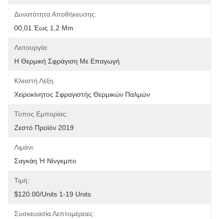
Δυνατότητα Αποθήκευσης:
00,01 Έως 1,2 Mm
Λειτουργία:
Η Θερμική Σφράγιση Με Επαγωγή
Κλειστή Λέξη:
Χειροκίνητος Σφραγιστής Θερμικών Παλμών
Τύπος Εμπορίας:
Ζεστό Προϊόν 2019
Λιμάνι:
Σαγκάη Ή Νίνγκμπο
Τιμή:
$120.00/units 1-19 Units
Συσκευασία Λεπτομέρειες: