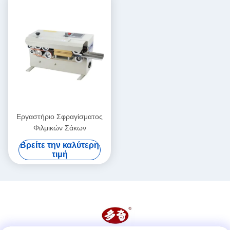
Εργαστήριο Σφραγίσματος
Φιλμικών Σάκων
Βρείτε την καλύτερη
τιμή