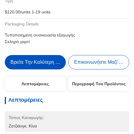
Τιμή:
$120.00/units 1-19 units
Packaging Details:
Τυποποιημένη συσκευασία εξαγωγής
Σκληρό χαρτί
Βρείτε Την Καλύτερη Τιμή
Επικοινωνήστε Μαζί Μας
Λεπτομέρειες
Περιγραφή Του Προϊόντος
Λεπτομέρειες
Τόπος Καταγωγής:
Ζετζιάνγκ, Κίνα