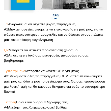
Τ1
Αναρωτιέμαι αν δέχεστε μικρές παραγγελίες;
Α1
Μην ανησυχείτε, μπορείτε να επικοινωνήσετε μαζί μας, για να
πάρετε περισσότερες παραγγελίες και να δώσετε στους πελάτες
μας περισσότερη συγκέντρωση.
Q2
Μπορείτε να στείλετε προϊόντα στη χώρα μου;
Α2
Αν δεν έχετε δικό σας μεταφορέα, μπορούμε να σας
βοηθήσουμε.
Τρίτο τρίμηνο
Μπορείτε να κάνετε OEM για μένα;
Α3
: Δεχόμαστε όλες τις παραγγελίες OEM, απλά επικοινωνήστε
μαζί μας και δώστε μου το σχεδιασμό σας. Θα σας προσφέρουμε
μια λογική τιμή και θα κάνουμε δείγματα για εσάς το συντομότερο
δυνατό.
Τετάρτη
Ποιοι είναι οι όροι πληρωμής σας;
Α4
Ανεξάρτητος.
Χρηματοοικονομική βοήθεια