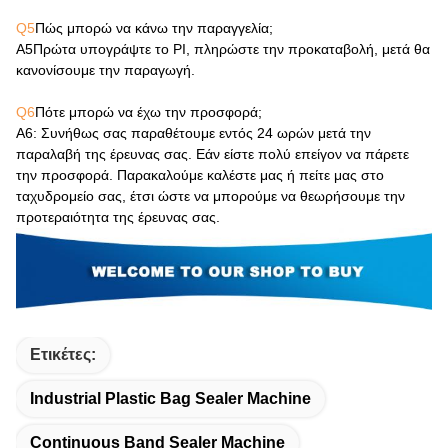
Q5
Πώς μπορώ να κάνω την παραγγελία;
Α5
Πρώτα υπογράψτε το PI, πληρώστε την προκαταβολή, μετά θα
κανονίσουμε την παραγωγή.
Q6
Πότε μπορώ να έχω την προσφορά;
Α6
: Συνήθως σας παραθέτουμε εντός 24 ωρών μετά την
παραλαβή της έρευνας σας. Εάν είστε πολύ επείγον να πάρετε
την προσφορά. Παρακαλούμε καλέστε μας ή πείτε μας στο
ταχυδρομείο σας, έτσι ώστε να μπορούμε να θεωρήσουμε την
προτεραιότητα της έρευνας σας.
Ετικέτες:
Industrial Plastic Bag Sealer Machine
Continuous Band Sealer Machine