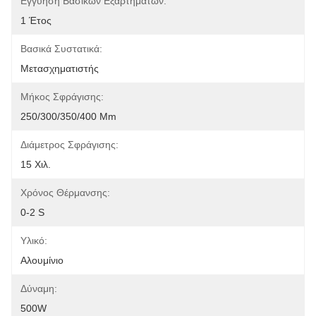
Εγγύηση Βασικών Εξαρτημάτων:
1 Έτος
Βασικά Συστατικά:
Μετασχηματιστής
Μήκος Σφράγισης:
250/300/350/400 Mm
Διάμετρος Σφράγισης:
15 Χιλ.
Χρόνος Θέρμανσης:
0-2 S
Υλικό:
Αλουμίνιο
Δύναμη:
500W