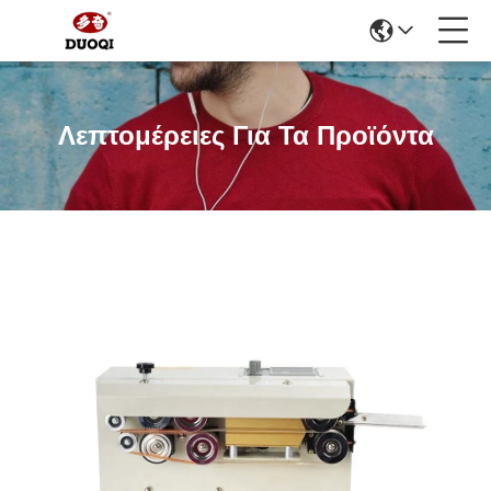
Λεπτομέρειες Για Τα Προϊόντα