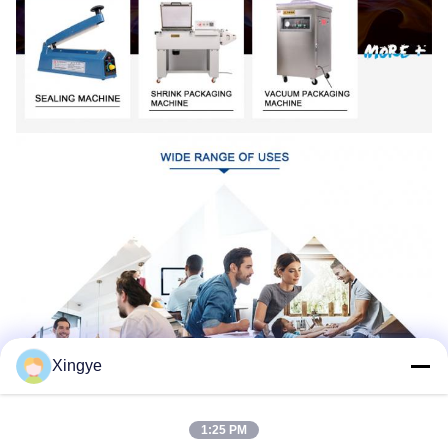
Xingye
1:25 PM