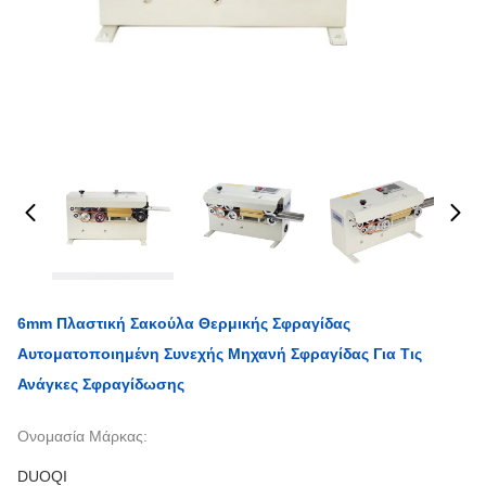
6mm Πλαστική Σακούλα Θερμικής Σφραγίδας
Αυτοματοποιημένη Συνεχής Μηχανή Σφραγίδας Για Τις
Ανάγκες Σφραγίδωσης
Ονομασία Μάρκας:
DUOQI