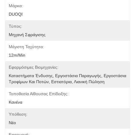
Μάρκα:
DUOQI
Τύπος:
Μηχανή Σφράγισης
Μέγιστη Ταχύτητα:
12m/min
Εφαρμόσιμες Βιομηχανίες:
Καταστήματα Ένδυσης, Εργοστάσια Παραγωγής, Εργοστάσια 
Τροφίμων Και Ποτών, Εστιατόρια, Λιανική Πώληση
Τοποθεσία Αίθουσας Επίδειξης:
Κανένα
Υπόθεση:
Νέο
Εφαρμογή: