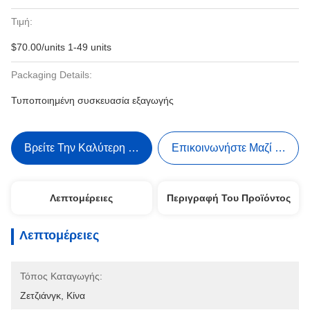
Τιμή:
$70.00/units 1-49 units
Packaging Details:
Τυποποιημένη συσκευασία εξαγωγής
Βρείτε Την Καλύτερη Τιμή
Επικοινωνήστε Μαζί Μας
Λεπτομέρειες
Περιγραφή Του Προϊόντος
Λεπτομέρειες
Τόπος Καταγωγής:
Ζετζιάνγκ, Κίνα