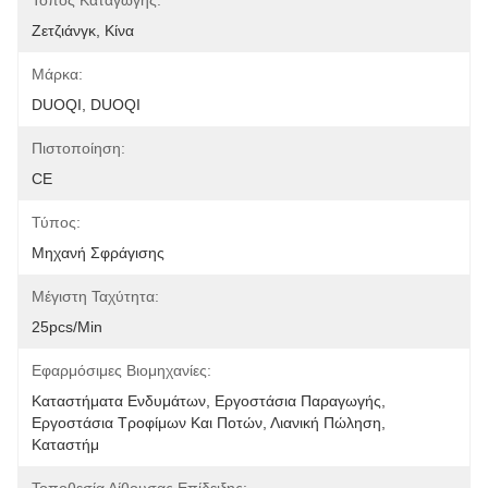
Τόπος Καταγωγής:
Ζετζιάνγκ, Κίνα
Μάρκα:
DUOQI, DUOQI
Πιστοποίηση:
CE
Τύπος:
Μηχανή Σφράγισης
Μέγιστη Ταχύτητα:
25pcs/min
Εφαρμόσιμες Βιομηχανίες:
Καταστήματα Ενδυμάτων, Εργοστάσια Παραγωγής, 
Εργοστάσια Τροφίμων Και Ποτών, Λιανική Πώληση, 
Καταστήμ