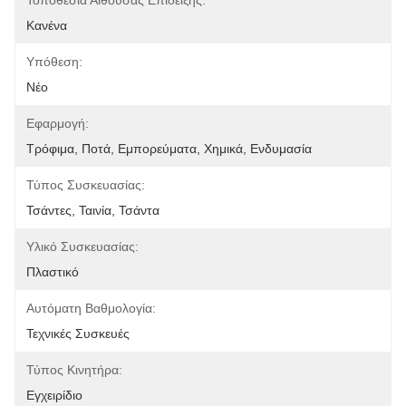
Τοποθεσία Αίθουσας Επίδειξης:
Κανένα
Υπόθεση:
Νέο
Εφαρμογή:
Τρόφιμα, Ποτά, Εμπορεύματα, Χημικά, Ενδυμασία
Τύπος Συσκευασίας:
Τσάντες, Ταινία, Τσάντα
Υλικό Συσκευασίας:
Πλαστικό
Αυτόματη Βαθμολογία:
Τεχνικές Συσκευές
Τύπος Κινητήρα:
Εγχειρίδιο