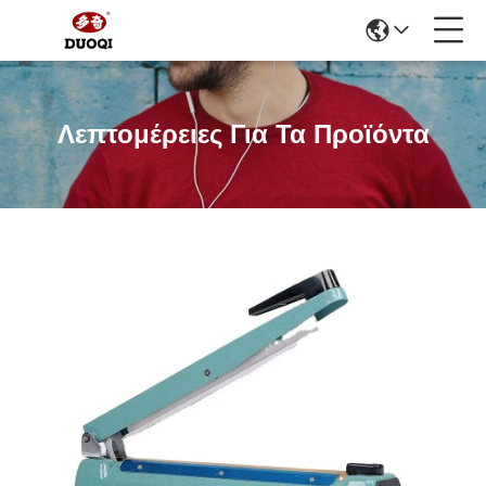
Λεπτομέρειες Για Τα Προϊόντα