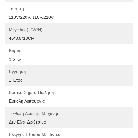
Τετάρτη:
110V/220V, 110V/220V
Μέγεθος (L*W*H):
45*8,5*18CM
Βάρος:
3,5 Κλ
Εγγύηση:
1 Έτος
Βασικά Σημεία Πώλησης:
Εύκολη Λειτουργία
Έκθεση Δοκιμής Μηχανής:
Δεν Είναι Διαθέσιμο
Ελέγχος Εξόδου Με Βίντεο: