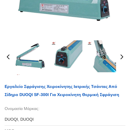
Εργαλείο Σφράγισης Χειροκίνητης Ιατρικής Τσάντας Από
Σίδηρο DUOQI SF-300I Για Χειροκίνητη Θερμική Σφράγιση
Ονομασία Μάρκας:
DUOQI, DUOQI