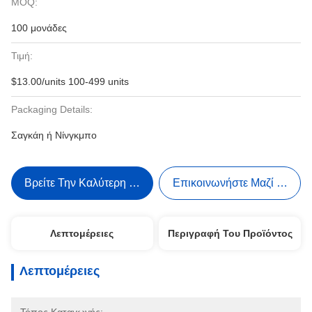
MOQ:
100 μονάδες
Τιμή:
$13.00/units 100-499 units
Packaging Details:
Σαγκάη ή Νίνγκμπο
Βρείτε Την Καλύτερη Τιμή
Επικοινωνήστε Μαζί Μας
Λεπτομέρειες
Περιγραφή Του Προϊόντος
Λεπτομέρειες