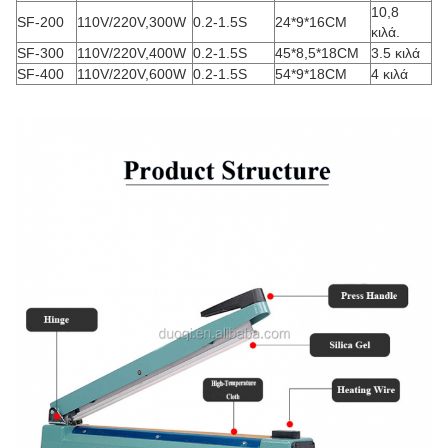
10,8
SF-200
110V/220V,300W
0.2-1.5S
24*9*16CM
κιλά.
SF-300
110V/220V,400W
0.2-1.5S
45*8,5*18CM
3.5 κιλά
SF-400
110V/220V,600W
0.2-1.5S
54*9*18CM
4 κιλά